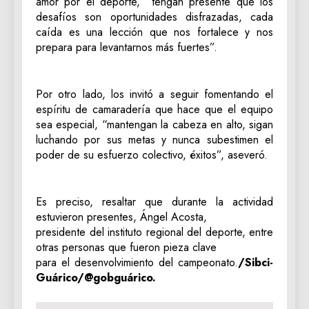
amor por el deporte, “tengan presente que los
desafíos son oportunidades disfrazadas, cada
caída es una lección que nos fortalece y nos
prepara para levantarnos más fuertes”.
Por otro lado, los invitó a seguir fomentando el
espíritu de camaradería que hace que el equipo
sea especial, “mantengan la cabeza en alto, sigan
luchando por sus metas y nunca subestimen el
poder de su esfuerzo colectivo, éxitos”, aseveró.
Es preciso, resaltar que durante la actividad
estuvieron presentes, Ángel Acosta,
presidente del instituto regional del deporte, entre
otras personas que fueron pieza clave
para el desenvolvimiento del campeonato.
/Sibci-
Guárico/@gobguárico.