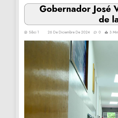
Gobernador José V
de l
Sibci 1
26 De Diciembre De 2024
0
3 Min