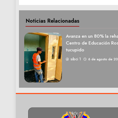
Noticias Relacionadas
Avanza en un 80% la rehab
Centro de Educación Ros
tucupido
sibci 1
6 de agosto de 2