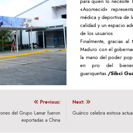
para quien lo necesite. 
«Asomecid» represent
médica y deportiva de l
calidad y un espacio ad
de los usuarios
Finalmente, gracias al 
Maduro con el gobernad
la mano del poder popul
en pro del bienes
guariqueñas.
/Sibci Gu
Previous:
Next:
rones del Grupo Lamar fueron
Guárico celebra exitosa actua
exportadas a China