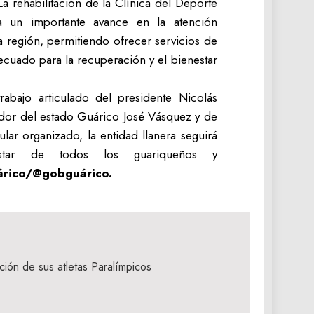
La rehabilitación de la Clínica del Deporte
a un importante avance en la atención
a región, permitiendo ofrecer servicios de
ecuado para la recuperación y el bienestar
trabajo articulado del presidente Nicolás
or del estado Guárico José Vásquez y de
ar organizado, la entidad llanera seguirá
tar de todos los guariqueños y
árico/@gobguárico.
ción de sus atletas Paralímpicos