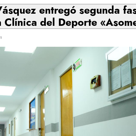
ásquez entregó segunda fase
a Clínica del Deporte «Asom
s