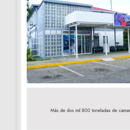
Navegación
de
Más de dos mil 800 toneladas de cama
entradas