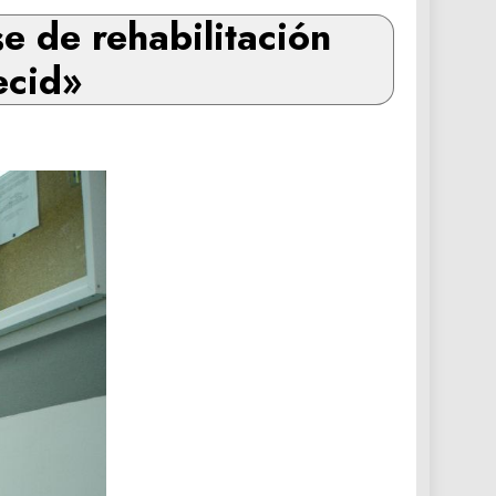
 de rehabilitación
ecid»