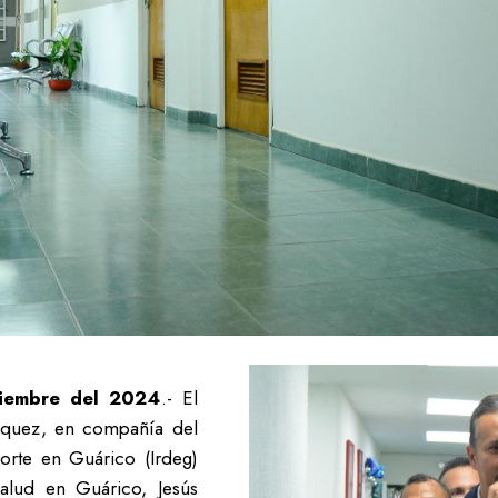
ciembre del 2024
.- El
squez, en compañía del
porte en Guárico (Irdeg)
alud en Guárico, Jesús