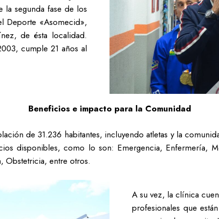
de la segunda fase de los
 del Deporte «Asomecid»,
nez, de ésta localidad.
 2003, cumple 21 años al
Beneficios e impacto para la Comunidad
blación de 31.236 habitantes, incluyendo atletas y la comunid
cios disponibles, como lo son: Emergencia, Enfermería, Me
 Obstetricia, entre otros.
A su vez, la clínica cue
profesionales que están