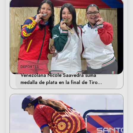
DEPORTES
Venezolana Nicole Saavedra suma
medalla de plata en la final de Tiro
Deportivo