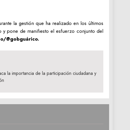
rante la gestión que ha realizado en los últimos
o y pone de manifiesto el esfuerzo conjunto del
co/@gobguárico.
a la importancia de la participación ciudadana y
ón