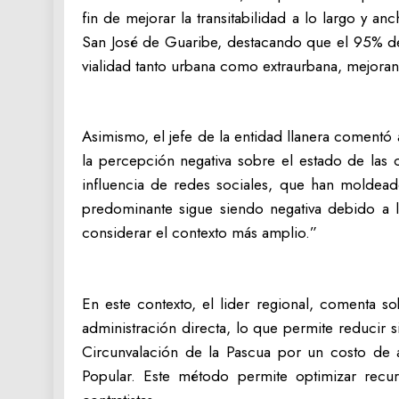
fin de mejorar la transitabilidad a lo largo y
San José de Guaribe, destacando que el 95% de 
vialidad tanto urbana como extraurbana, mejorand
Asimismo, el jefe de la entidad llanera coment
la percepción negativa sobre el estado de las c
influencia de redes sociales, que han moldea
predominante sigue siendo negativa debido a l
considerar el contexto más amplio.”
En este contexto, el lider regional, comenta 
administración directa, lo que permite reducir s
Circunvalación de la Pascua por un costo de 
Popular. Este método permite optimizar recur