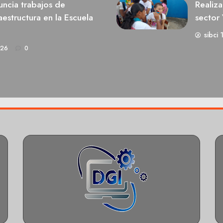
ncia trabajos de
Realiza
estructura en la Escuela
sector 
sibci 
026
0