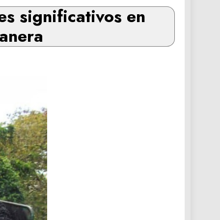
 significativos en
lanera