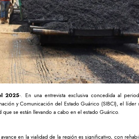
el 2025
-. En una entrevista exclusiva concedida al peri
rmación y Comunicación del Estado Guárico (SIBCI), el líder
d que se están llevando a cabo en el estado Guárico.
vance en la vialidad de la región es significativo, con rehabil