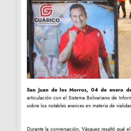
San Juan de los Morros, 04 de enero d
articulación con el Sistema Bolivariano de Info
sobre los notables avances en materia de vialida
Durante la conversación, Vásquez resaltó qué el a