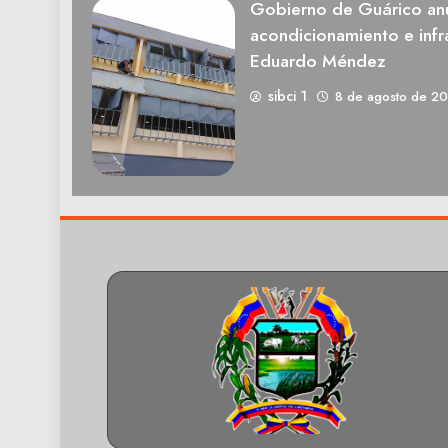
Gobierno de Guárico anu
acondicionamiento e infra
Eduardo Méndez
sibci 1
8 de agosto de 2