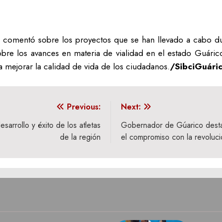
nal comentó sobre los proyectos que se han llevado a cabo du
sobre los avances en materia de vialidad en el estado Guáric
 mejorar la calidad de vida de los ciudadanos.
/SibciGuári
Previous:
Next:
sarrollo y éxito de los atletas
Gobernador de Gúarico destac
de la región
el compromiso con la revoluci