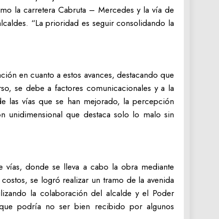
omo la carretera Cabruta – Mercedes y la vía de
caldes. “La prioridad es seguir consolidando la
ación en cuanto a estos avances, destacando que
urso, se debe a factores comunicacionales y a la
e las vías que se han mejorado, la percepción
ón unidimensional que destaca solo lo malo sin
e vías, donde se lleva a cabo la obra mediante
 costos, se logró realizar un tramo de la avenida
izando la colaboración del alcalde y el Poder
unque podría no ser bien recibido por algunos