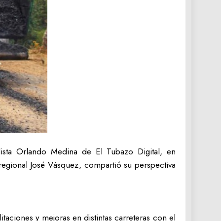
odista Orlando Medina de El Tubazo Digital, en
 regional José Vásquez, compartió su perspectiva
itaciones y mejoras en distintas carreteras con el