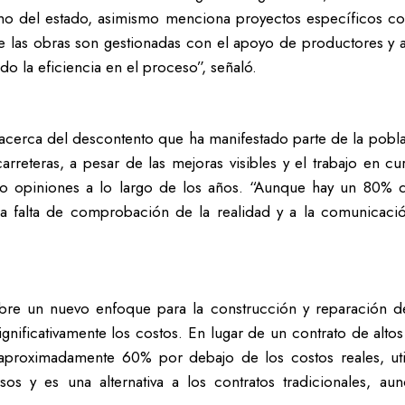
 ancho del estado, asimismo menciona proyectos específicos c
las obras son gestionadas con el apoyo de productores y al
o la eficiencia en el proceso”, señaló.
ó acerca del descontento que ha manifestado parte de la pobl
arreteras, a pesar de las mejoras visibles y el trabajo en c
do opiniones a lo largo de los años. “Aunque hay un 80% d
a falta de comprobación de la realidad y a la comunicaci
sobre un nuevo enfoque para la construcción y reparación d
ignificativamente los costos. En lugar de un contrato de altos
aproximadamente 60% por debajo de los costos reales, util
sos y es una alternativa a los contratos tradicionales, a