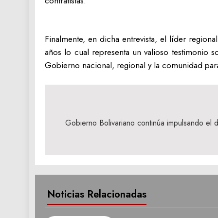
contratistas.
Finalmente, en dicha entrevista, el líder regio
años lo cual representa un valioso testimonio 
Gobierno nacional, regional y la comunidad para
Navegación
de
Gobierno Bolivariano continúa impulsando el de
entradas
Noticias Relacionadas