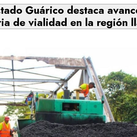
tado Guárico destaca avances
ia de vialidad en la región l