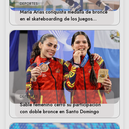
DEPORTES
María Arias conquista medalla de bronce
en el skateboarding de los Juegos
Centroamericanos
DEPORTES
Sable femenino cerró su participación
con doble bronce en Santo Domingo