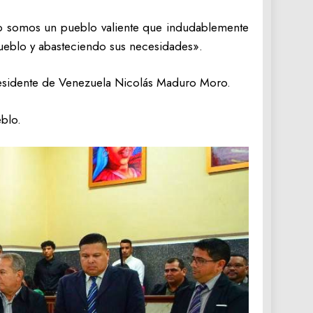
go somos un pueblo valiente que indudablemente
pueblo y abasteciendo sus necesidades».
presidente de Venezuela Nicolás Maduro Moro.
eblo.