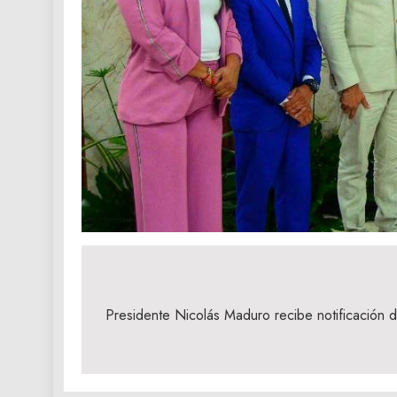
Navegación
de
Presidente Nicolás Maduro recibe notificación d
entradas