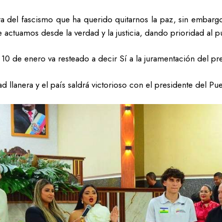
ra del fascismo que ha querido quitarnos la paz, sin embar
e actuamos desde la verdad y la justicia, dando prioridad al 
l 10 de enero va resteado a decir Sí a la juramentación del 
d llanera y el país saldrá victorioso con el presidente del Pu