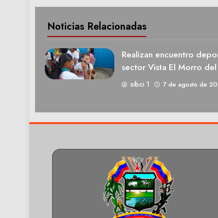
Noticias Relacionadas
Realizan encuentro deport
sector Vista El Morro del
sibci 1
7 de agosto de 2