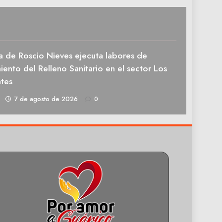
a de Roscio Nieves ejecuta labores de
ento del Relleno Sanitario en el sector Los
tes
1
7 de agosto de 2026
0