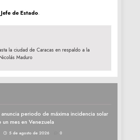
l
Jefe de Estado
.
sta la ciudad de Caracas en respaldo a la
 Nicolás Maduro
 anuncia periodo de máxima incidencia solar
e un mes en Venezuela
1
5 de agosto de 2026
0