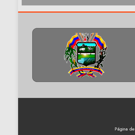
Página de