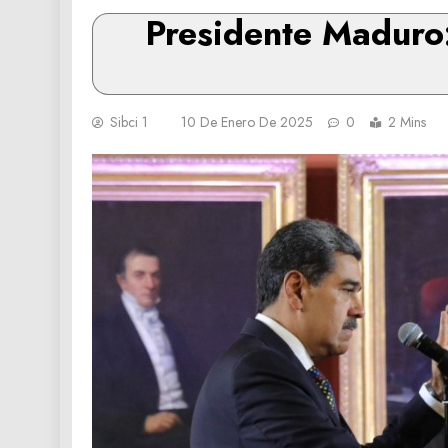
Presidente Maduro:
Sibci 1
10 De Enero De 2025
0
2 Mins