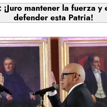
 ¡Juro mantener la fuerza y
defender esta Patria!