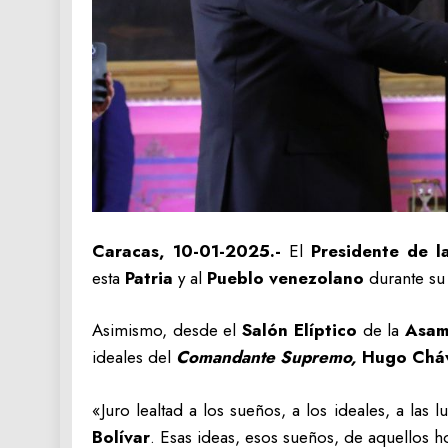
Caracas, 10-01-2025.-
El
Presidente de l
esta
Patria
y al
Pueblo venezolano
durante su
Asimismo, desde el
Salón Elíptico
de la
Asam
ideales del
Comandante Supremo,
Hugo Cháv
«Juro lealtad a los sueños, a los ideales, a las 
Bolívar
. Esas ideas, esos sueños, de aquellos h