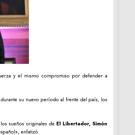
fuerza y el mismo compromiso por defender a
urante su nuevo período al frente del país, los
los sueños originales de
El Libertador, Simón
spañol», enfatizó.