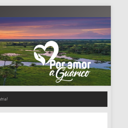
tria!