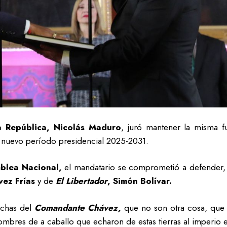
a República, Nicolás Maduro
, juró mantener la misma 
 nuevo período presidencial 2025-2031.
blea Nacional,
el mandatario se comprometió a defender, d
ez Frías
y de
El Libertador
, Simón Bolívar.
luchas del
Comandante Chávez,
que no son otra cosa, que 
ombres de a caballo que echaron de estas tierras al imperio e