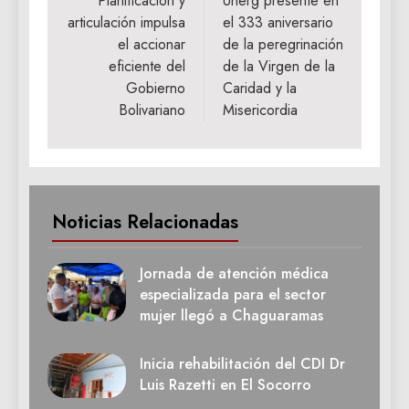
de
Planificación y
Unerg presente en
articulación impulsa
el 333 aniversario
entradas
el accionar
de la peregrinación
eficiente del
de la Virgen de la
Gobierno
Caridad y la
Bolivariano
Misericordia
Noticias Relacionadas
Jornada de atención médica
especializada para el sector
mujer llegó a Chaguaramas
Inicia rehabilitación del CDI Dr
Luis Razetti en El Socorro