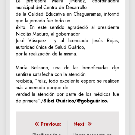
La profesora Maira Jiménez, coordinadora
municipal del Centro de Desarrollo
de la Calidad Educativa en Chaguaramas, informó
que la jornada fue todo un
éxito. En este sentido agradeció al presidente
Nicolás Maduro, al gobernador
José Vásquez y al licenciado Jesús Rojas,
autoridad única de Salud Guárico,
por la realización de la misma.
María Belisario, una de las beneficiadas dijo
sentirse satisfecha con la atención
recibida, “feliz, todo excelente espero se realicen
más a menudo porque de
verdad la atención por parte de los médicos fue
de primera”./
Sibci Guárico/@gobguárico.
Navegación
Previous:
Next: