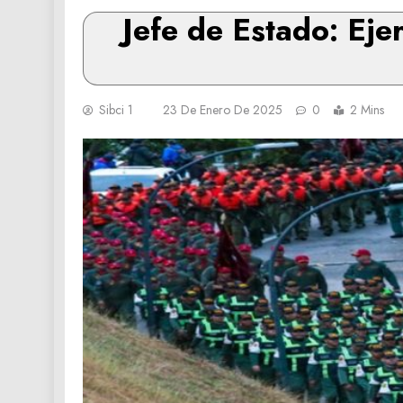
Jefe de Estado: Eje
Sibci 1
23 De Enero De 2025
0
2 Mins