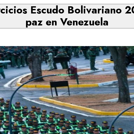
rcicios Escudo Bolivariano 
paz en Venezuela