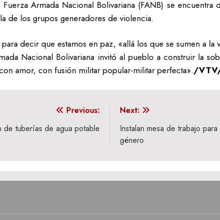
a Fuerza Armada Nacional Bolivariana (FANB) se encuentra d
ela de los grupos generadores de violencia.
ara decir que estamos en paz, «allá los que se sumen a la vi
mada Nacional Bolivariana invitó al pueblo a construir la so
 con amor, con fusión militar popular-militar perfecta».
/VTV/
Previous:
Next:
ón de tuberías de agua potable
Instalan mesa de trabajo para
género