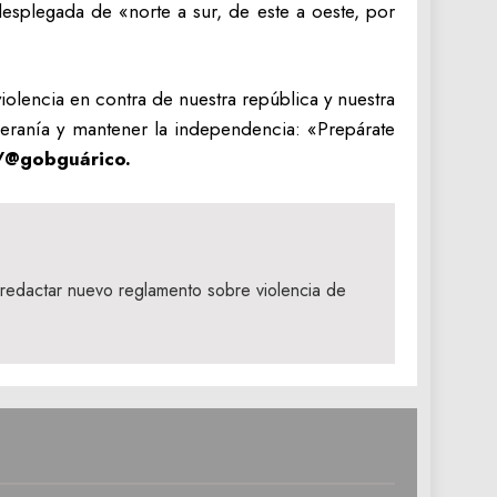
esplegada de «norte a sur, de este a oeste, por
olencia en contra de nuestra república y nuestra
beranía y mantener la independencia: «Prepárate
@gobguárico.
 redactar nuevo reglamento sobre violencia de