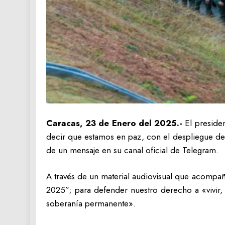
Caracas, 23 de Enero del 2025.-
El presiden
decir que estamos en paz, con el despliegue del E
de un mensaje en su canal oficial de Telegram.
A través de un material audiovisual que acompañ
2025”; para defender nuestro derecho a «vivir, 
soberanía permanente».