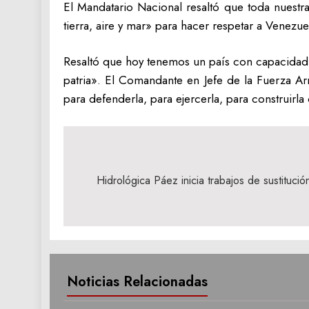
El Mandatario Nacional resaltó que toda nuestr
tierra, aire y mar» para hacer respetar a Venezu
Resaltó que hoy tenemos un país con capacidad p
patria». El Comandante en Jefe de la Fuerza Ar
para defenderla, para ejercerla, para construirla
Navegación
de
Hidrológica Páez inicia trabajos de sustituci
entradas
Noticias Relacionadas