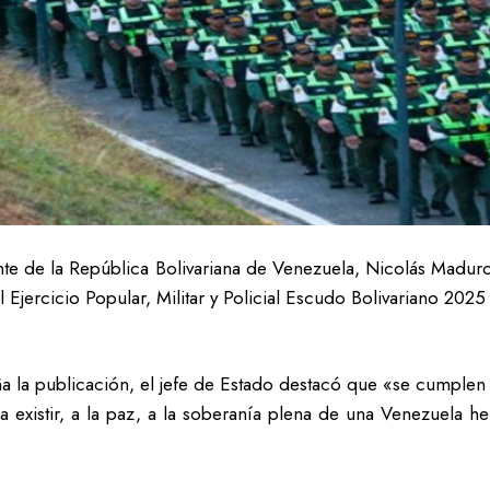
te de la República Bolivariana de Venezuela, Nicolás Madur
jercicio Popular, Militar y Policial Escudo Bolivariano 2025 
a la publicación, el jefe de Estado destacó que «se cumplen 
a existir, a la paz, a la soberanía plena de una Venezuela h