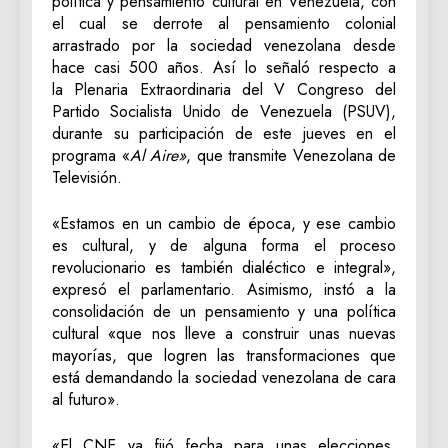
política y pensamiento cultural en Venezuela, con
el cual se derrote al pensamiento colonial
arrastrado por la sociedad venezolana desde
hace casi 500 años. Así lo señaló respecto a
la Plenaria Extraordinaria del V Congreso del
Partido Socialista Unido de Venezuela (PSUV),
durante su participación de este jueves en el
programa «
Al Aire»
, que transmite Venezolana de
Televisión.
«Estamos en un cambio de época, y ese cambio
es cultural, y de alguna forma el proceso
revolucionario es también dialéctico e integral»,
expresó el parlamentario. Asimismo, instó a la
consolidación de un pensamiento y una política
cultural «que nos lleve a construir unas nuevas
mayorías, que logren las transformaciones que
está demandando la sociedad venezolana de cara
al futuro».
«El CNE ya fijó fecha para unas elecciones,