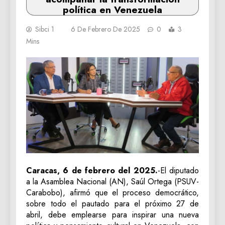
política en Venezuela
Sibci 1
6 De Febrero De 2025
0
3
Mins
Caracas, 6 de febrero del 2025.
-El diputado
a la Asamblea Nacional (AN), Saúl Ortega (PSUV-
Carabobo), afirmó que el proceso democrático,
sobre todo el pautado para el próximo 27 de
abril, debe emplearse para inspirar una nueva