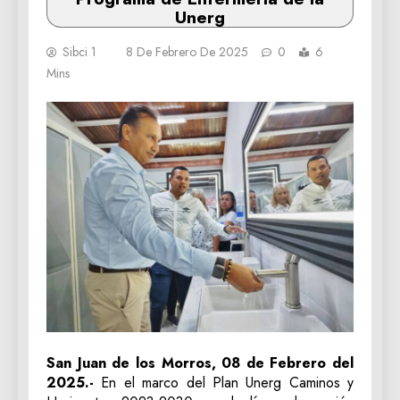
Unerg
Sibci 1
8 De Febrero De 2025
0
6
Mins
San Juan de los Morros, 08 de Febrero del
2025.-
En el marco del Plan Unerg Caminos y