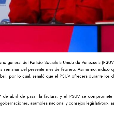
ario general del Partido Socialista Unido de Venezuela (PSUV
as semanas del presente mes de febrero. Asimismo, indicó que
bril; por lo cual, señaló que el PSUV ofrecerá durante los d
7 de abril de pasar la factura, y el PSUV se compromete
 gobernaciones, asamblea nacional y consejos legislativos», 