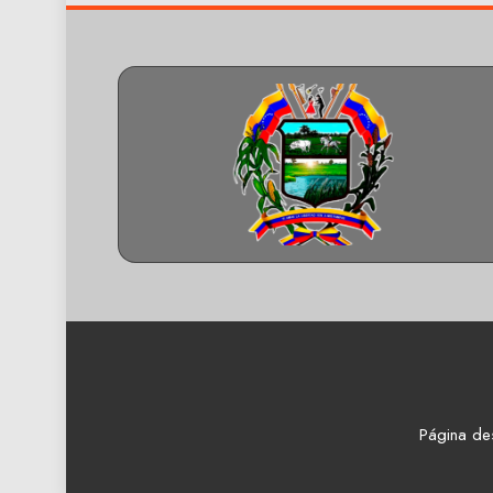
Página de