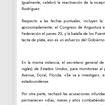
Igualmente, celebró la reactivación de la vice
Rodríguez.
Respecto a las fechas puntuales, incluyen l
aproximadamente; el Congreso de Angostura el
Federación el jueves 20; y la batalla de los Pue
tacita de plata, eso es un esfuerzo del Gobiern
En la misma instancia, el secretario general de
inglés) de Estados Unidos, para monitorear al
Avenue, Doral, Florida. «Se va a investigar», 
estadounidense.
Por otra parte, rechazó las acusaciones infund
permanecen «días, meses y años combatiéndolo