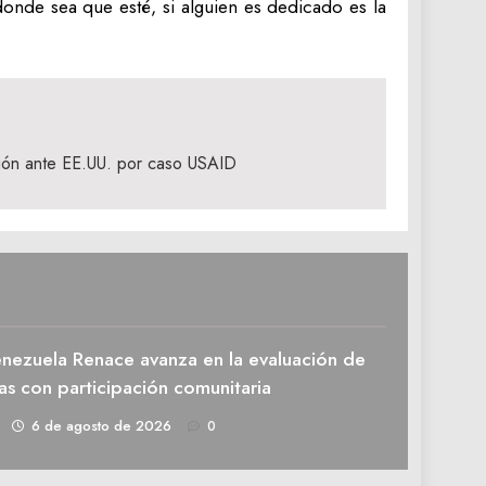
donde sea que esté, si alguien es dedicado es la
ión ante EE.UU. por caso USAID
enezuela Renace avanza en la evaluación de
as con participación comunitaria
1
6 de agosto de 2026
0