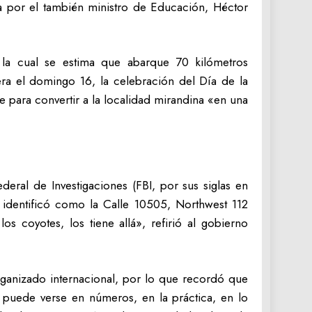
da por el también ministro de Educación, Héctor
 la cual se estima que abarque 70 kilómetros
a el domingo 16, la celebración del Día de la
e para convertir a la localidad mirandina «en una
deral de Investigaciones (FBI, por sus siglas en
 identificó como la Calle 10505, Northwest 112
s coyotes, los tiene allá», refirió al gobierno
rganizado internacional, por lo que recordó que
puede verse en números, en la práctica, en lo