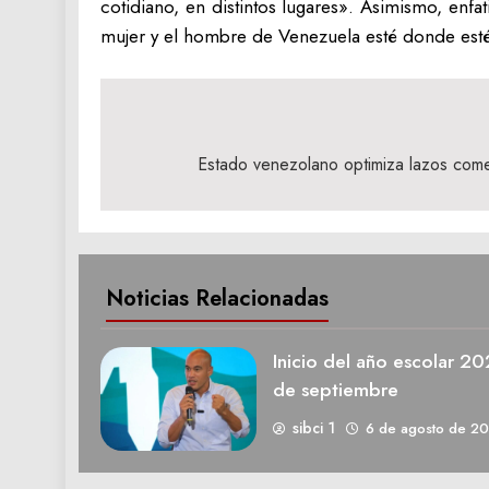
cotidiano, en distintos lugares». Asimismo, enf
mujer y el hombre de Venezuela esté donde esté,
Navegación
de
Estado venezolano optimiza lazos come
entradas
Noticias Relacionadas
Inicio del año escolar 2
de septiembre
sibci 1
6 de agosto de 2