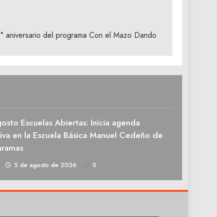
1° aniversario del programa Con el Mazo Dando
osto Escuelas Abiertas: Inicia agenda
tiva en la Escuela Básica Manuel Cedeño de
aramas
1
5 de agosto de 2026
0