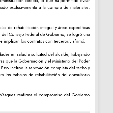
inistración directa, lo que ha permitido evitar
nado exclusivamente a la compra de materiales,
as de rehabilitación integral y áreas específicas
sos del Consejo Federal de Gobierno, se logró una
e implican los contratos con terceros”, afirmó.
ades en salud a solicitud del alcalde, trabajando
as que la Gobernación y el Ministerio del Poder
. Esto incluye la renovación completa del techo y
a los trabajos de rehabilitación del consultorio
sé Vásquez reafirma el compromiso del Gobierno