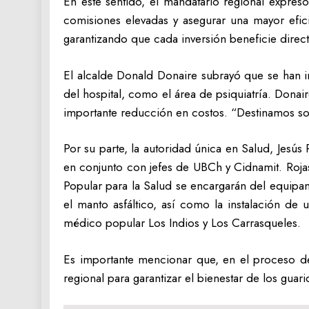
En este sentido, el mandatario regional expres
comisiones elevadas y asegurar una mayor efic
garantizando que cada inversión beneficie direc
El alcalde Donald Donaire subrayó que se han int
del hospital, como el área de psiquiatría. Donai
importante reducción en costos. “Destinamos solo
Por su parte, la autoridad única en Salud, Jesús
en conjunto con jefes de UBCh y Cidnamit. Roja
Popular para la Salud se encargarán del equipami
el manto asfáltico, así como la instalación de 
médico popular Los Indios y Los Carrasqueles.
Es importante mencionar que, en el proceso de
regional para garantizar el bienestar de los guar