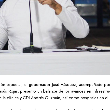
ión especial, el gobernador José Vásquez, acompañado por 
esús Rojas, presentó un balance de los avances en infraestruc
do la clínica y CDI Andrés Guzmán, así como hospitales en el