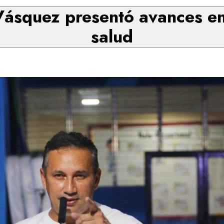
ásquez presentó avances en 
salud