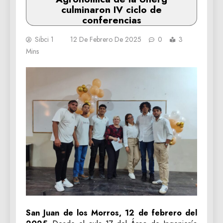
culminaron IV ciclo de
conferencias
Sibci 1
12 De Febrero De 2025
0
3
Mins
San Juan de los Morros, 12 de febrero del