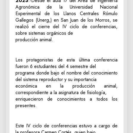
2025
.-Desde el aula 17 del Área de Ingeniería
Agronómica de la Universidad Nacional
Experimental de los Llanos Centrales Rómulo
Gallegos (Unerg,) en San Juan de los Morros, se
realizó el cierre del IV ciclo de conferencias,
sobre sistemas orgánicos de
producción animal.
Los protagonistas de esta última conferencia
fueron 6 estudiantes del 4 semestre del
programa donde bajo el nombre del conocimiento
del sistema reproductor y su importancia
económica en la producción animal,
correspondiente a la asignatura de fisiología,
enriquecieron de conocimientos a todos los
presentes.
Este IV ciclo de conferencias estuvo a cargo de
la profesora Carmen Cortés, quien bajo