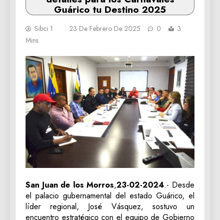
Guárico tu Destino 2025
Sibci 1
23 De Febrero De 2025
0
3
Mins
San Juan de los Morros
,
23-02-2024
.- Desde
el palacio gubernamental del estado Guárico, el
líder regional, José Vásquez, sostuvo un
encuentro estratégico con el equipo de Gobierno