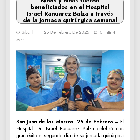
Niños y niñas fueron
beneficiados en el Hospital
Israel Ranuarez Balza a través
de la jornada quirúrgica semanal
Sibci 1
25 De Febrero De 2025
0
4
Mins
San Juan de los Morros. 25 de Febrero.–
El
Hospital Dr. Israel Ranuarez Balza celebró con
gran éxito el segundo día de su jornada quirúrgica