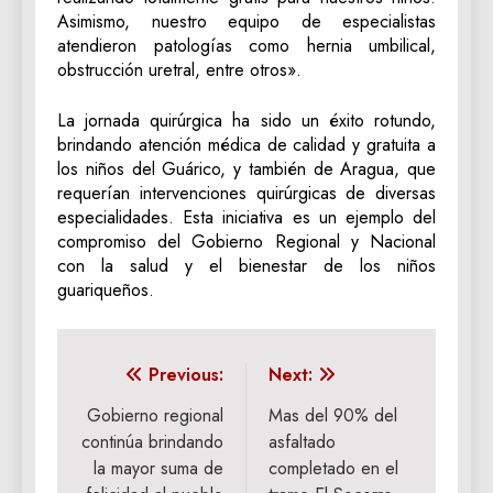
Asimismo, nuestro equipo de especialistas
atendieron patologías como hernia umbilical,
obstrucción uretral, entre otros».
La jornada quirúrgica ha sido un éxito rotundo,
brindando atención médica de calidad y gratuita a
los niños del Guárico, y también de Aragua, que
requerían intervenciones quirúrgicas de diversas
especialidades. Esta iniciativa es un ejemplo del
compromiso del Gobierno Regional y Nacional
con la salud y el bienestar de los niños
guariqueños.
Navegación
Previous:
Next:
de
Gobierno regional
Mas del 90% del
continúa brindando
asfaltado
entradas
la mayor suma de
completado en el