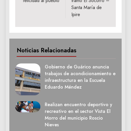
felicidad al pueblo
tramo El Socorro –
Santa María de
Ipire
Noticias Relacionadas
Gobierno de Guárico anuncia
trabajos de acondicionamiento e
infraestructura en la Escuela
Eduardo Méndez
Realizan encuentro deportivo y
recreativo en el sector Vista El
Morro del municipio Roscio
Nieves