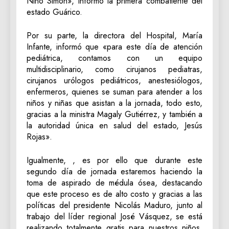
Niño Simón», informó la primera combatiente del
estado Guárico.
Por su parte, la directora del Hospital, María
Infante, informó que «para este día de atención
pediátrica, contamos con un equipo
multidisciplinario, como cirujanos pediatras,
cirujanos urólogos pediátricos, anestesiólogos,
enfermeros, quienes se suman para atender a los
niños y niñas que asistan a la jornada, todo esto,
gracias a la ministra Magaly Gutiérrez, y también a
la autoridad única en salud del estado, Jesús
Rojas».
Igualmente, , es por ello que durante este
segundo día de jornada estaremos haciendo la
toma de aspirado de médula ósea, destacando
que este proceso es de alto costo y gracias a las
políticas del presidente Nicolás Maduro, junto al
trabajo del líder regional José Vásquez, se está
realizando totalmente gratis para nuestros niños.