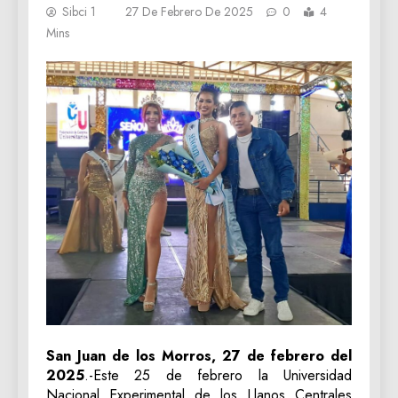
Sibci 1
27 De Febrero De 2025
0
4
Mins
San Juan de los Morros, 27 de febrero del
2025
.-Este 25 de febrero la Universidad
Nacional Experimental de los Llanos Centrales