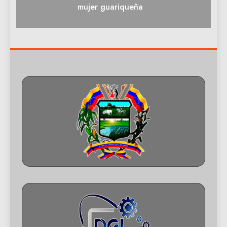
mujer guariqueña