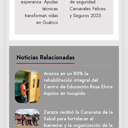
esperanza: Ayudas
de seguridad
entradas
técnicas
Carnavales Felices
transforman vidas
y Seguros 2025
en Guárico
Noticias Relacionadas
Avanza en un 80% la
rehabilitación integral del
Centro de Educación Rosa Elvira
Aquino en tucupido
Zaraza recibió la Caravana de la
Salud para fortalecer el
bienestar y la organización de la