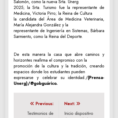
Salomón, como la nueva Srta. Unerg
2025; la Srta. Turismo fue la representante de
Medicina, Victoria Pirro; la Reina de Cultura
la candidata del Área de Medicina Veterinaria,
María Alejandra González y la
representante de Ingeniería en Sistemas, Bárbara
Sarmiento, como la Reina del Deporte.
De esta manera la casa que abre caminos y
horizontes reafirma el compromiso con la
promoción de la cultura y la tradición, creando
espacios donde los estudiantes pueden
expresarse y celebrar su identidad./
(Prensa-
Unerg)/@gobguárico.
Navegación
Previous:
Next:
de
Testimonios de
Inicio dispositivo