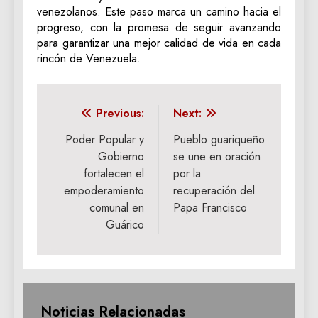
venezolanos. Este paso marca un camino hacia el
progreso, con la promesa de seguir avanzando
para garantizar una mejor calidad de vida en cada
rincón de Venezuela.
Navegación
Previous:
Next:
de
Poder Popular y
Pueblo guariqueño
Gobierno
se une en oración
entradas
fortalecen el
por la
empoderamiento
recuperación del
comunal en
Papa Francisco
Guárico
Noticias Relacionadas