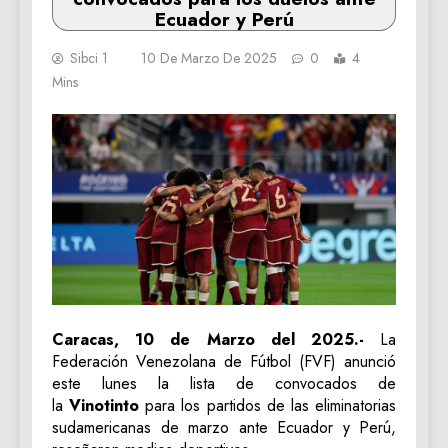
Ecuador y Perú
Sibci 1
10 De Marzo De 2025
0
4
Mins
Caracas, 10 de Marzo del 2025.-
La
Federación Venezolana de Fútbol (FVF) anunció
este lunes la lista de convocados de
la
Vinotinto
para los partidos de las eliminatorias
sudamericanas de marzo ante Ecuador y Perú,