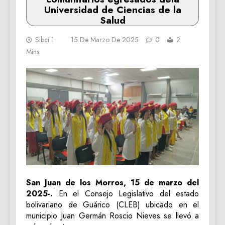
Universidad de Ciencias de la
Salud
Sibci 1
15 De Marzo De 2025
0
2
Mins
San Juan de los Morros, 15 de marzo del
2025-.
En el Consejo Legislativo del estado
bolivariano de Guárico (CLEB) ubicado en el
municipio Juan Germán Roscio Nieves se llevó a