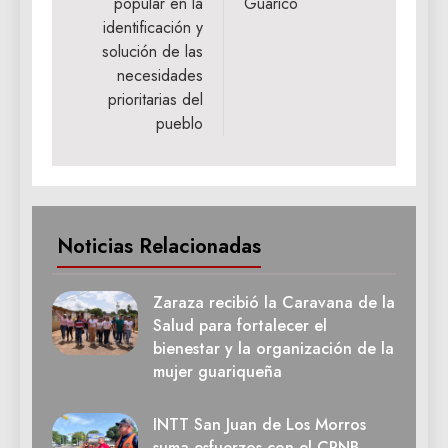
popular en la
Guárico
identificación y
solución de las
necesidades
prioritarias del
pueblo
Noticias Relacionadas
Zaraza recibió la Caravana de la
Salud para fortalecer el
bienestar y la organización de la
mujer guariqueña
INTT San Juan de Los Morros
suma esfuerzos con el CPNB