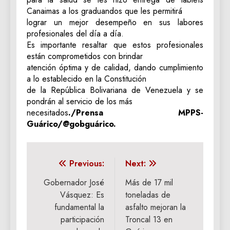
Canaimas a los graduandos que les permitirá
lograr un mejor desempeño en sus labores
profesionales del día a día.
Es importante resaltar que estos profesionales
están comprometidos con brindar
atención óptima y de calidad, dando cumplimiento
a lo establecido en la Constitución
de la República Bolivariana de Venezuela y se
pondrán al servicio de los más
necesitados
./Prensa MPPS-
Guárico/@gobguárico.
Navegación
Previous:
Next:
de
Gobernador José
Más de 17 mil
Vásquez: Es
toneladas de
entradas
fundamental la
asfalto mejoran la
participación
Troncal 13 en