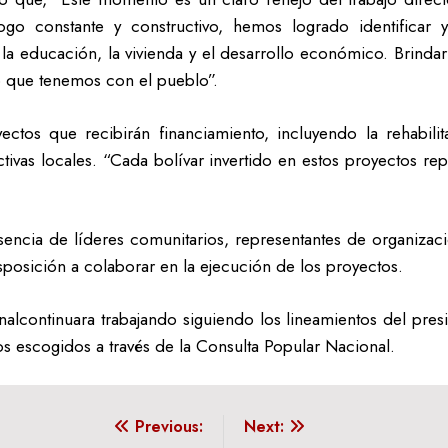
go constante y constructivo, hemos logrado identificar 
a educación, la vivienda y el desarrollo económico. Brindar s
o que tenemos con el pueblo”.
ctos que recibirán financiamiento, incluyendo la rehabili
uctivas locales. “Cada bolívar invertido en estos proyectos r
encia de líderes comunitarios, representantes de organizac
sposición a colaborar en la ejecución de los proyectos.
alcontinuara trabajando siguiendo los lineamientos del pre
os escogidos a través de la Consulta Popular Nacional.
Previous:
Next: