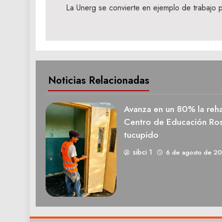
de
La Unerg se convierte en ejemplo de trabajo p
entradas
Noticias Relacionadas
Avanza en un 80% la rehab
Centro de Educación Ros
tucupido
sibci 1
6 de agosto de 2