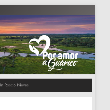
mán Roscio Nieves