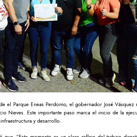
de el Parque Eneas Perdomo, el gobernador José Vásquez rea
o Nieves. Este importante paso marca el inicio de la ejec
nfraestructura y desarrollo.
tó que, “Este momento es un claro reflejo del trabajo direc