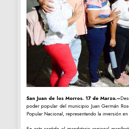
San Juan de los Morros. 17 de Marzo.–
Des
poder popular del municipio Juan Germán Rosci
Popular Nacional, representando la inversión en i
En este sentido el mandatario regional manifes