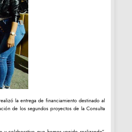
lizó la entrega de financiamiento destinado al
ución de los segundos proyectos de la Consulta
to y colaborativo que hemos venido realizando”,