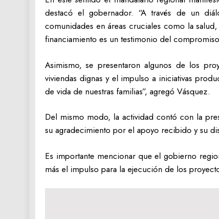
destacó el gobernador. “A través de un diálo
comunidades en áreas cruciales como la salud, l
financiamiento es un testimonio del compromis
Asimismo, se presentaron algunos de los proye
viviendas dignas y el impulso a iniciativas prod
de vida de nuestras familias”, agregó Vásquez.
Del mismo modo, la actividad contó con la pres
su agradecimiento por el apoyo recibido y su di
Es importante mencionar que el gobierno region
más el impulso para la ejecución de los proyect
Navegación