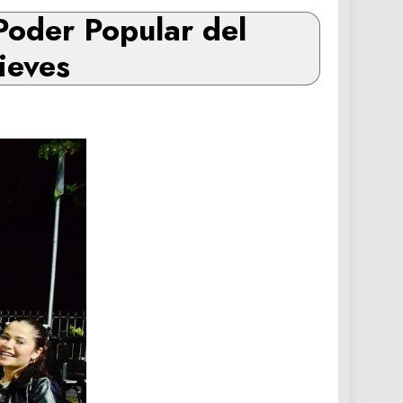
Poder Popular del
ieves