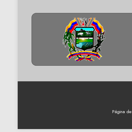
Página de