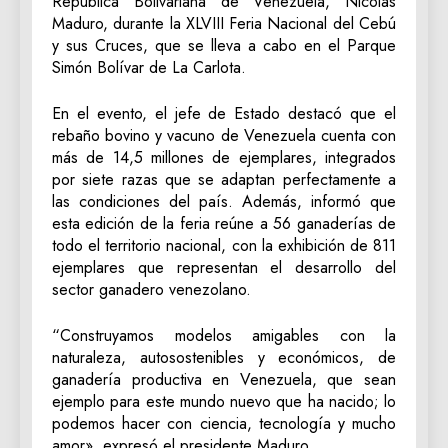
República Bolivariana de Venezuela, Nicolás
Maduro, durante la XLVIII Feria Nacional del Cebú
y sus Cruces, que se lleva a cabo en el Parque
Simón Bolívar de La Carlota.
En el evento, el jefe de Estado destacó que el
rebaño bovino y vacuno de Venezuela cuenta con
más de 14,5 millones de ejemplares, integrados
por siete razas que se adaptan perfectamente a
las condiciones del país. Además, informó que
esta edición de la feria reúne a 56 ganaderías de
todo el territorio nacional, con la exhibición de 811
ejemplares que representan el desarrollo del
sector ganadero venezolano.
“Construyamos modelos amigables con la
naturaleza, autosostenibles y económicos, de
ganadería productiva en Venezuela, que sean
ejemplo para este mundo nuevo que ha nacido; lo
podemos hacer con ciencia, tecnología y mucho
amor», expresó el presidente Maduro.