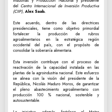
Industrias y Producción Nacional y presidente
del
Centro Internacional de Inversión Productiva
(CIIP),
Alex Saab.
Este acuerdo, dentro de las directrices
presidenciales, tiene como objetivo primordial
fortalecer la producción de rubros
agroalimentarios en la estratégica región
occidental del país, con el propósito de
consolidar la soberanía alimentaria.
Esta inversión contribuye con el proceso de
reactivación de la capacidad instalada en las
plantas de la agroindustria nacional. Este esfuerzo
se alinea con la visión del presidente de la
República, Nicolás Maduro Moros, de garantizar
el pleno abastecimiento agroalimentario con
producción 100 % nacional, sostenible y
autosustentable.
La iniciativa, además, fortalece el Motor