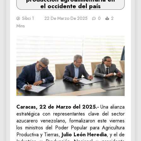
el occidente del país
Sibci 1
22 De Marzo De 2025
0
2
Mins
Caracas, 22 de Marzo del 2025.-
Una alianza
estratégica con representantes clave del sector
azucarero venezolano, formalizaron este viernes
los ministros del Poder Popular para Agricultura
Productiva y Tierras,
Julio León Heredia
, y el de