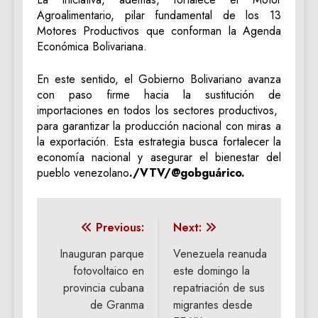
Agroalimentario, pilar fundamental de los 13
Motores Productivos que conforman la Agenda
Económica Bolivariana.
En este sentido, el Gobierno Bolivariano avanza
con paso firme hacia la sustitución de
importaciones en todos los sectores productivos,
para garantizar la producción nacional con miras a
la exportación. Esta estrategia busca fortalecer la
economía nacional y asegurar el bienestar del
pueblo venezolano
./VTV/@gobguárico.
Navegación
Previous:
Next:
de
Inauguran parque
Venezuela reanuda
fotovoltaico en
este domingo la
entradas
provincia cubana
repatriación de sus
de Granma
migrantes desde