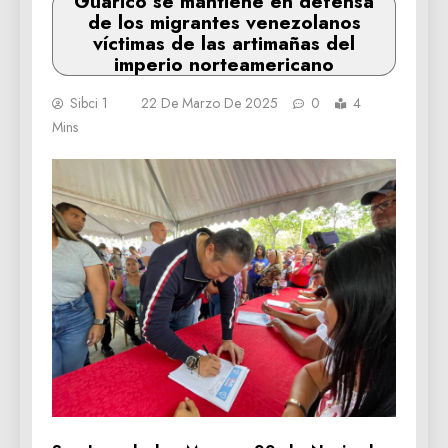
Guárico se mantiene en defensa
de los migrantes venezolanos
víctimas de las artimañas del
imperio norteamericano
Sibci 1
22 De Marzo De 2025
0
4
Mins