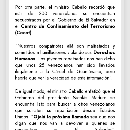
Por otra parte, el ministro Cabello recordó que
más de 200 venezolanos se encuentran
secuestrados por el Gobierno de El Salvador en
el
Centro de Confinamiento del Terrorismo
(Cecot)
.
“Nuestros compatriotas allá son maltratados y
sometidos a humillaciones violando sus
Derechos
Humanos
. Los jóvenes repatriados nos han dicho
que unos 25 venezolanos han sido llevados
ilegalmente a la Cárcel de Guantánamo, pero
habría que ver la veracidad de esta información”.
De igual modo, el ministro Cabello enfatizó que el
Gobierno del presidente Nicolás Maduro se
encuentra listo para buscar a otros venezolanos
que soliciten su repatriación desde Estados
Unidos. “
Ojalá la próxima llamada
sea que nos
digan que nos van a devolver a quienes se
encuentren en El Salvador”,