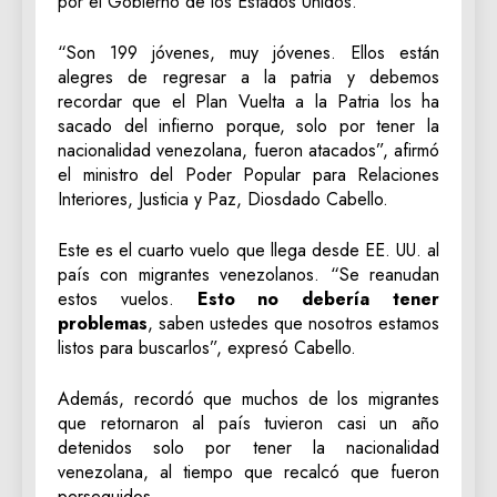
por el Gobierno de los Estados Unidos.
“Son 199 jóvenes, muy jóvenes. Ellos están
alegres de regresar a la patria y debemos
recordar que el Plan Vuelta a la Patria los ha
sacado del infierno porque, solo por tener la
nacionalidad venezolana, fueron atacados”, afirmó
el ministro del Poder Popular para Relaciones
Interiores, Justicia y Paz, Diosdado Cabello.
Este es el cuarto vuelo que llega desde EE. UU. al
país con migrantes venezolanos. “Se reanudan
estos vuelos.
Esto no debería tener
problemas
, saben ustedes que nosotros estamos
listos para buscarlos”, expresó Cabello.
Además, recordó que muchos de los migrantes
que retornaron al país tuvieron casi un año
detenidos solo por tener la nacionalidad
venezolana, al tiempo que recalcó que fueron
perseguidos.