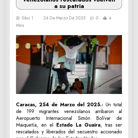
a su patria
Sibci 1
24 De Marzo De 2025
0
4
Mins
Caracas, 254 de Marzo del 2025.-
Un total
de 199 migrantes venezolanos arribaron al
Aeropuerto Internacional Simón Bolívar de
Maiquetía, en el
Estado La Guaira
, tras ser
rescatados y liberados del secuestro accionado