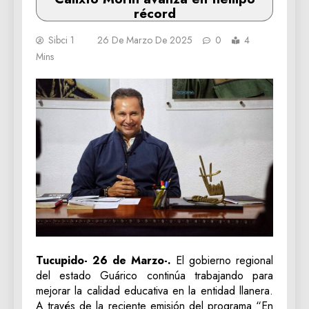
récord
Sibci 1
26 De Marzo De 2025
0
4
Mins
Tucupido- 26 de Marzo-.
El gobierno regional
del estado Guárico continúa trabajando para
mejorar la calidad educativa en la entidad llanera.
A través de la reciente emisión del programa “En