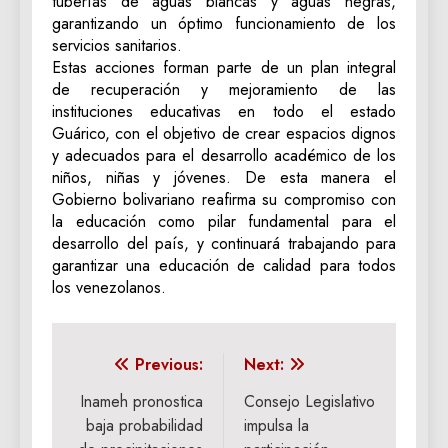
tuberías de aguas blancas y aguas negras,
garantizando un óptimo funcionamiento de los
servicios sanitarios.
Estas acciones forman parte de un plan integral
de recuperación y mejoramiento de las
instituciones educativas en todo el estado
Guárico, con el objetivo de crear espacios dignos
y adecuados para el desarrollo académico de los
niños, niñas y jóvenes. De esta manera el
Gobierno bolivariano reafirma su compromiso con
la educación como pilar fundamental para el
desarrollo del país, y continuará trabajando para
garantizar una educación de calidad para todos
los venezolanos.
Navegación
Previous:
Next:
de
Inameh pronostica
Consejo Legislativo
baja probabilidad
impulsa la
entradas