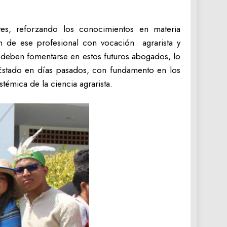
ntes, reforzando los conocimientos en materia
ón de ese profesional con vocación agrarista y
que deben fomentarse en estos futuros abogados, lo
 Estado en días pasados, con fundamento en los
stémica de la ciencia agrarista.