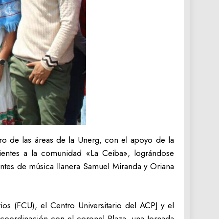
ro de las áreas de la Unerg, con el apoyo de la
cientes a la comunidad «La Ceiba», lográndose
tantes de música llanera Samuel Miranda y Oriana
os (FCU), el Centro Universitario del ACPJ y el
 coordinación con el coronel Plaza, una Jornada