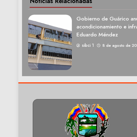
Noticias Relacionadas
Gobierno de Guárico anu
acondicionamiento e infra
Eduardo Méndez
sibci 1
8 de agosto de 2