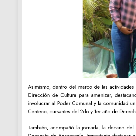
Asimismo, dentro del marco de las actividades 
Dirección de Cultura para amenizar, destacan
involucrar al Poder Comunal y la comunidad univ
Centeno, cursantes del 2do y 1er año de Derecho,
También, acompañó la jornada, la decano del ár
Decanato de Agronomía. Importante destacar que