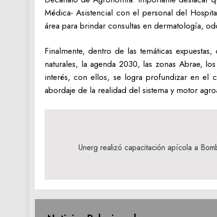
Médica- Asistencial con el personal del Hospita
área para brindar consultas en dermatología, odon
Finalmente, dentro de las temáticas expuestas, 
naturales, la agenda 2030, las zonas Abrae, los
interés, con ellos, se logra profundizar en e
abordaje de la realidad del sistema y motor agro
Navegación
de
Unerg realizó capacitación apícola a Bom
entradas