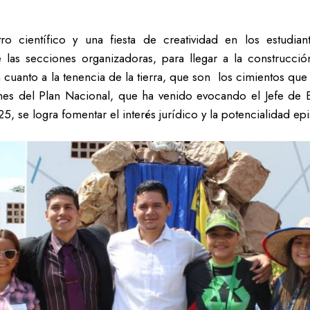
o científico y una fiesta de creatividad en los estudia
e las secciones organizadoras, para llegar a la construcci
 en cuanto a la tenencia de la tierra, que son los cimientos 
ones del Plan Nacional, que ha venido evocando el Jefe de
25, se logra fomentar el interés jurídico y la potencialidad epi