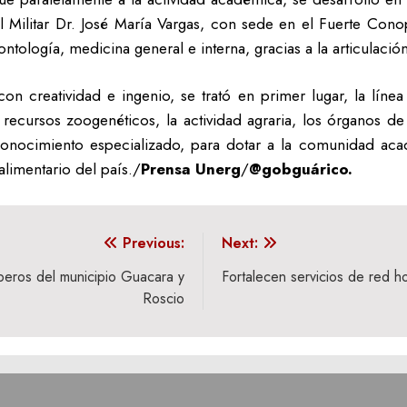
l Militar Dr. José María Vargas, con sede en el Fuerte Cono
tología, medicina general e interna, gracias a la articulación 
con creatividad e ingenio, se trató en primer lugar, la lín
 recursos zoogenéticos, la actividad agraria, los órganos de
l conocimiento especializado, para dotar a la comunidad ac
alimentario del país./
Prensa Unerg
/
@gobguárico.
Previous:
Next:
beros del municipio Guacara y
Fortalecen servicios de red h
Roscio