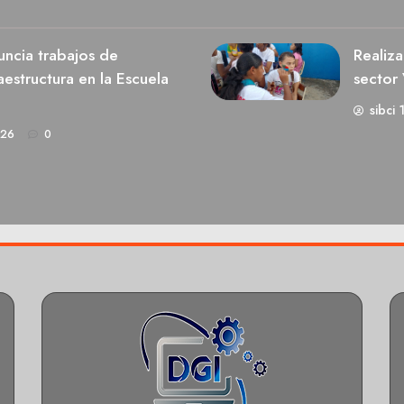
ncia trabajos de
Realiza
estructura en la Escuela
sector 
sibci 
026
0