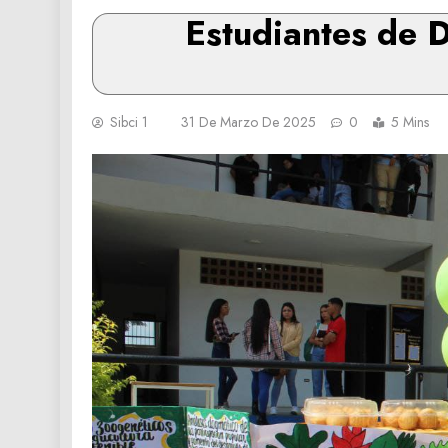
Estudiantes de D
Sibci 1
31 De Marzo De 2025
0
5 Mins