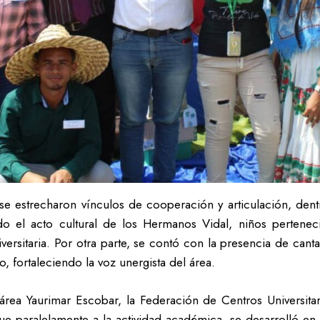
se estrecharon vínculos de cooperación y articulación, dent
do el acto cultural de los Hermanos Vidal, niños pertene
ersitaria. Por otra parte, se contó con la presencia de can
 fortaleciendo la voz unergista del área.
ea Yaurimar Escobar, la Federación de Centros Universitari
 paralelamente a la actividad académica, se desarrolló en