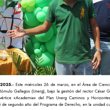
 2025.-
Este miércoles 26 de marzo, en el Área de Ciencias
Rómulo Gallegos (Unerg), bajo la gestión del rector César
vértice «Academia» del Plan Unerg Caminos y Horizontes 
5 de segundo año del Programa de Derecho, en la unidad cu