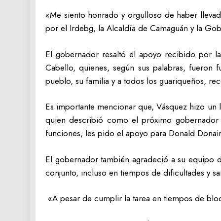
«Me siento honrado y orgulloso de haber llevad
por el Irdebg, la Alcaldía de Camaguán y la Gob
El gobernador resaltó el apoyo recibido por 
Cabello, quienes, según sus palabras, fueron f
pueblo, su familia y a todos los guariqueños, re
Es importante mencionar que, Vásquez hizo un l
quien describió como el próximo gobernador 
funciones, les pido el apoyo para Donald Donaire
El gobernador también agradeció a su equipo de
conjunto, incluso en tiempos de dificultades y s
«A pesar de cumplir la tarea en tiempos de blo