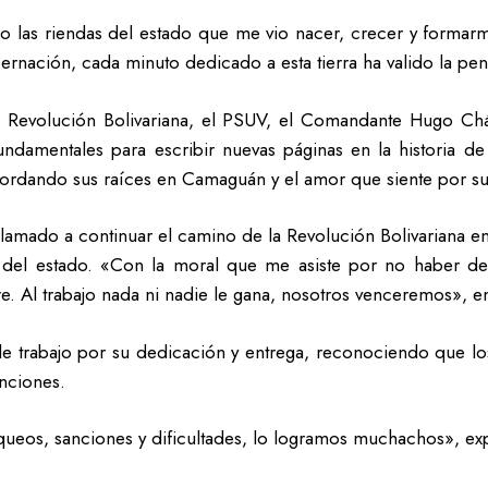
o las riendas del estado que me vio nacer, crecer y formar
ernación, cada minuto dedicado a esta tierra ha valido la pe
la Revolución Bolivariana, el PSUV, el Comandante Hugo Ch
undamentales para escribir nuevas páginas en la historia 
cordando sus raíces en Camaguán y el amor que siente por su 
lamado a continuar el camino de la Revolución Bolivariana en
del estado. «Con la moral que me asiste por no haber de
. Al trabajo nada ni nadie le gana, nosotros venceremos», en
 trabajo por su dedicación y entrega, reconociendo que lo
anciones.
queos, sanciones y dificultades, lo logramos muchachos», ex