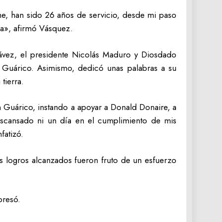
me, han sido 26 años de servicio, desde mi paso
na», afirmó Vásquez.
ávez, el presidente Nicolás Maduro y Diosdado
de Guárico. Asimismo, dedicó unas palabras a su
tierra.
 Guárico, instando a apoyar a Donald Donaire, a
scansado ni un día en el cumplimiento de mis
fatizó.
s logros alcanzados fueron fruto de un esfuerzo
presó.