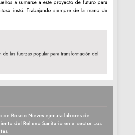
queños a sumarse a este proyecto de futuro para
itos» instó. Trabajando siempre de la mano de
n de las fuerzas popular para transformación del
a de Roscio Nieves ejecuta labores de
ento del Relleno Sanitario en el sector Los
tes