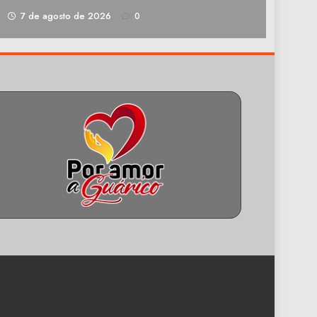
1
7 de agosto de 2026
0