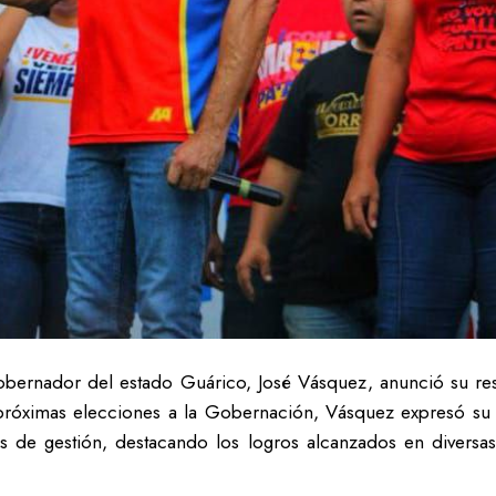
bernador del estado Guárico, José Vásquez, anunció su resp
s próximas elecciones a la Gobernación, Vásquez expresó s
s de gestión, destacando los logros alcanzados en diversa