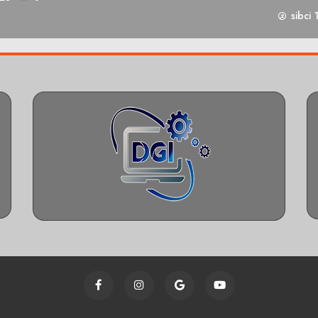
sibci 