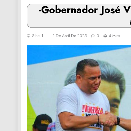
-Gobernador José V
Sibci 1
1 De Abril De 2025
0
4 Mins