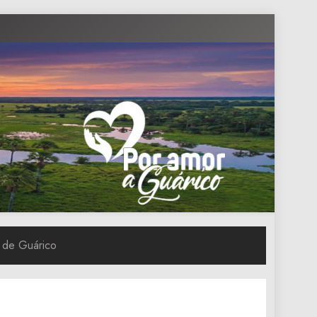
 de Guárico