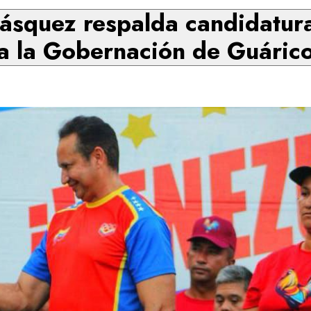
ásquez respalda candidatur
a la Gobernación de Guáric