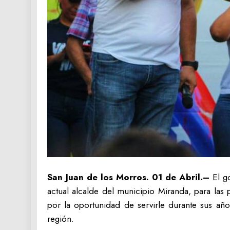
San Juan de los Morros. 01 de Abril.–
El go
actual alcalde del municipio Miranda, para la
por la oportunidad de servirle durante sus año
región.