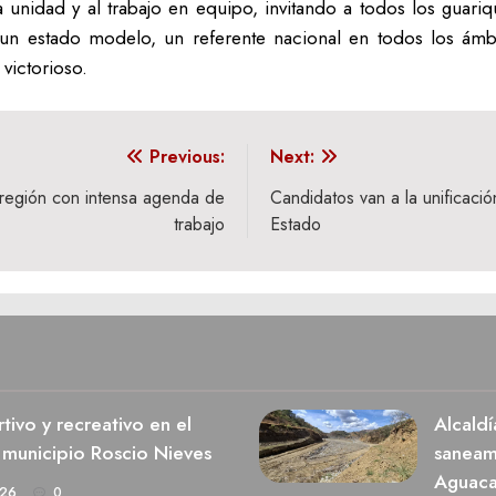
 unidad y al trabajo en equipo, invitando a todos los guari
n estado modelo, un referente nacional en todos los ámb
victorioso.
Previous:
Next:
 región con intensa agenda de
Candidatos van a la unificació
trabajo
Estado
ivo y recreativo en el
Alcaldí
 municipio Roscio Nieves
saneami
Aguaca
026
0