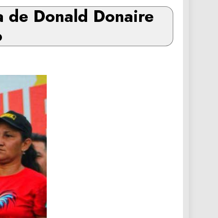
a de Donald Donaire
o