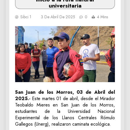
universitaria
Sibci 1
3 De Abril De 2025
0
4 Mins
San Juan de los Morros, 03 de Abril del
2025.-
Este martes 01 de abril, desde el Mirador
Teobaldo Mieres en San Juan de los Morros,
estudiantes de la Universidad Nacional
Experimental de los Llanos Centrales Rómulo
Gallegos (Unerg), realizaron caminata ecológica.