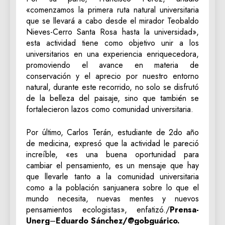
«comenzamos la primera ruta natural universitaria
que se llevará a cabo desde el mirador Teobaldo
Nieves-Cerro Santa Rosa hasta la universidad»,
esta actividad tiene como objetivo unir a los
universitarios en una experiencia enriquecedora,
promoviendo el avance en materia de
conservación y el aprecio por nuestro entorno
natural, durante este recorrido, no solo se disfrutó
de la belleza del paisaje, sino que también se
fortalecieron lazos como comunidad universitaria.
Por último, Carlos Terán, estudiante de 2do año
de medicina, expresó que la actividad le pareció
increíble, «es una buena oportunidad para
cambiar el pensamiento, es un mensaje que hay
que llevarle tanto a la comunidad universitaria
como a la población sanjuanera sobre lo que el
mundo necesita, nuevas mentes y nuevos
pensamientos ecologistas», enfatizó./
Prensa-
Unerg
–
Eduardo Sánchez/@gobguárico.