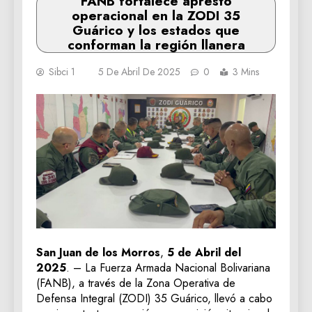
FANB fortalece apresto
operacional en la ZODI 35
Guárico y los estados que
conforman la región llanera
Sibci 1
5 De Abril De 2025
0
3 Mins
San Juan de los Morros
,
5 de Abril del
2025
. – La Fuerza Armada Nacional Bolivariana
(FANB), a través de la Zona Operativa de
Defensa Integral (ZODI) 35 Guárico, llevó a cabo