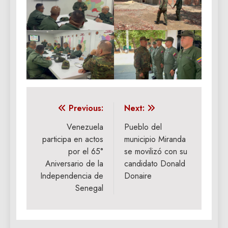
Navegación
Previous:
Next:
de
Venezuela
Pueblo del
participa en actos
municipio Miranda
entradas
por el 65°
se movilizó con su
Aniversario de la
candidato Donald
Independencia de
Donaire
Senegal