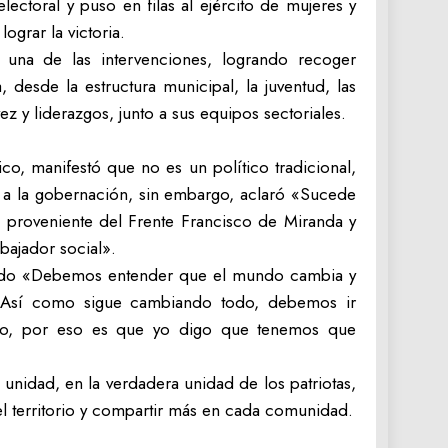
lectoral y puso en filas al ejército de mujeres y
ograr la victoria.
una de las intervenciones, logrando recoger
 desde la estructura municipal, la juventud, las
z y liderazgos, junto a sus equipos sectoriales.
o, manifestó que no es un político tradicional,
o a la gobernación, sin embargo, aclaró «Sucede
 proveniente del Frente Francisco de Miranda y
bajador social».
 mundo «Debemos entender que el mundo cambia y
s. Así como sigue cambiando todo, debemos ir
eso, por eso es que yo digo que tenemos que
 unidad, en la verdadera unidad de los patriotas,
 el territorio y compartir más en cada comunidad.