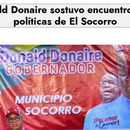
d Donaire sostuvo encuentro
políticas de El Socorro