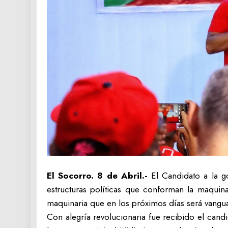
El Socorro. 8 de Abril.-
El Candidato a la g
estructuras políticas que conforman la maquina
maquinaria que en los próximos días será vangua
Con alegría revolucionaria fue recibido el cand