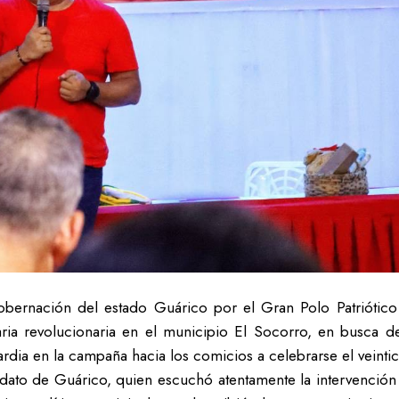
obernación del estado Guárico por el Gran Polo Patriótico
ria revolucionaria en el municipio El Socorro, en busca de 
rdia en la campaña hacia los comicios a celebrarse el veinti
idato de Guárico, quien escuchó atentamente la intervención 