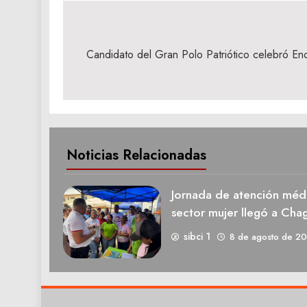
Navegación
de
Candidato del Gran Polo Patriótico celebró E
entradas
Noticias Relacionadas
Jornada de atención médi
sector mujer llegó a Cha
sibci 1
8 de agosto de 2