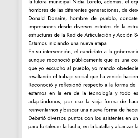
la tutora municipal Nidia Loreto, además, el equ
hombres de las diferentes generaciones, de desde 
Donald Donaire, hombre de pueblo, concaten
impresiones desde diversos estratos de la estru
estructuras de la Red de Articulación y Acción So
Estamos iniciando una nueva etapa
En su intervención, el candidato a la gobernac
aunque reconoció públicamente que es una contr
que yo escucho al pueblo, yo mando obedeciend
resaltando el trabajo social que ha venido haci
Reconoció y reflexionó respecto a la forma de
estamos en la era de la tecnología y todo e
adaptándonos, por eso la vieja forma de ha
reinventarnos y buscar una nueva forma de hacer
Debatió diversos puntos con los asistentes en un
para fortalecer la lucha, en la batalla y alcanz