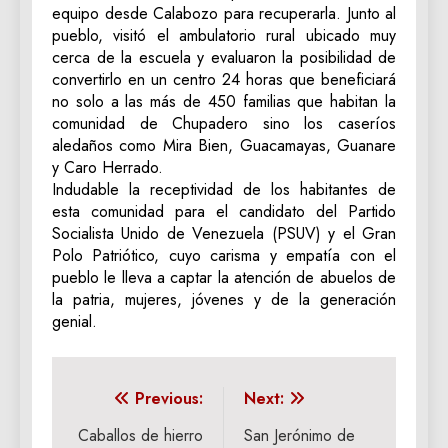
equipo desde Calabozo para recuperarla. Junto al
pueblo, visitó el ambulatorio rural ubicado muy
cerca de la escuela y evaluaron la posibilidad de
convertirlo en un centro 24 horas que beneficiará
no solo a las más de 450 familias que habitan la
comunidad de Chupadero sino los caseríos
aledaños como Mira Bien, Guacamayas, Guanare
y Caro Herrado.
Indudable la receptividad de los habitantes de
esta comunidad para el candidato del Partido
Socialista Unido de Venezuela (PSUV) y el Gran
Polo Patriótico, cuyo carisma y empatía con el
pueblo le lleva a captar la atención de abuelos de
la patria, mujeres, jóvenes y de la generación
genial.
Navegación
Previous:
Next:
de
Caballos de hierro
San Jerónimo de