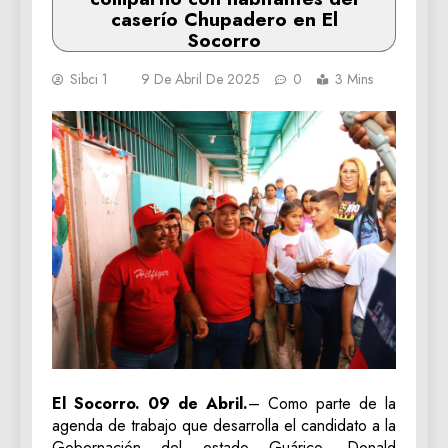
caserío Chupadero en El
Socorro
Sibci 1
9 De Abril De 2025
0
3 Mins
El Socorro. 09 de Abril.
– Como parte de la
agenda de trabajo que desarrolla el candidato a la
Gobernación del estado Guárico, Donald