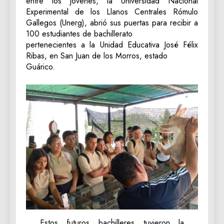
entre los jóvenes, la Universidad Nacional
Experimental de los Llanos Centrales Rómulo
Gallegos (Unerg), abrió sus puertas para recibir a
100 estudiantes de bachillerato
pertenecientes a la Unidad Educativa José Félix
Ribas, en San Juan de los Morros, estado
Guárico.
Estos futuros bachilleres tuvieron la