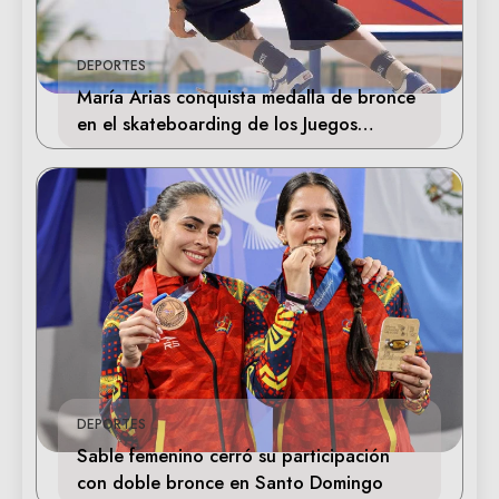
DEPORTES
María Arias conquista medalla de bronce
en el skateboarding de los Juegos
Centroamericanos
DEPORTES
Sable femenino cerró su participación
con doble bronce en Santo Domingo