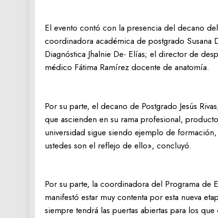
El evento contó con la presencia del decano del 
coordinadora académica de postgrado Susana De
Diagnóstica Jhalnie De- Elías; el director de des
médico Fátima Ramírez docente de anatomía.
Por su parte, el decano de Postgrado Jesús Rivas
que ascienden en su rama profesional, producto 
universidad sigue siendo ejemplo de formación, i
ustedes son el reflejo de ello», concluyó.
Por su parte, la coordinadora del Programa de E
manifestó estar muy contenta por esta nueva eta
siempre tendrá las puertas abiertas para los que 