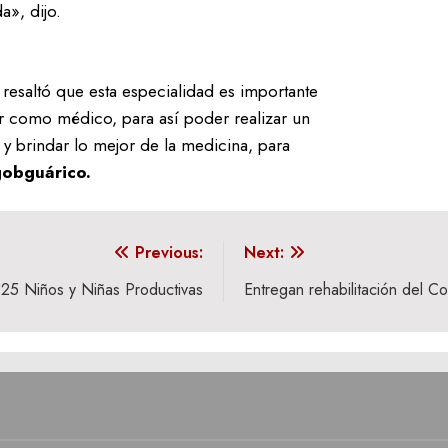
a», dijo.
resaltó que esta especialidad es importante
r como médico, para así poder realizar un
 y brindar lo mejor de la medicina, para
obguárico.
Previous:
Next:
025 Niños y Niñas Productivas
Entregan rehabilitación del C