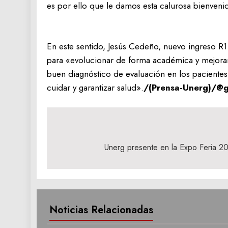
es por ello que le damos esta calurosa bienvenid
En este sentido, Jesús Cedeño, nuevo ingreso R1 
para «evolucionar de forma académica y mejora
buen diagnóstico de evaluación en los pacientes
cuidar y garantizar salud».
/(Prensa-Unerg)/@g
Navegación
de
Unerg presente en la Expo Feria 2
entradas
Noticias Relacionadas