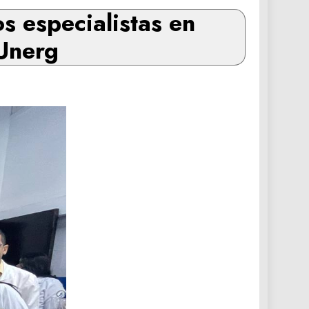
s especialistas en
 Unerg