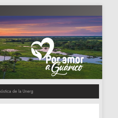
óstica de la Unerg