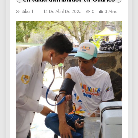
Sibci 1
14 De Abril De 2025
0
3 Mins