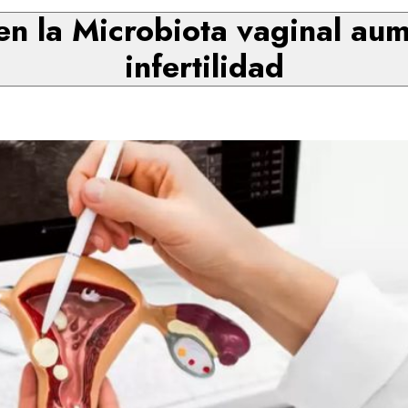
en la Microbiota vaginal au
infertilidad