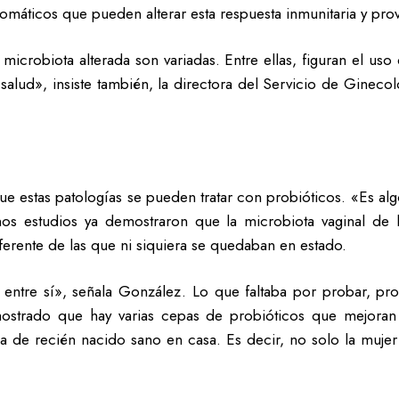
omáticos que pueden alterar esta respuesta inmunitaria y prov
icrobiota alterada son variadas. Entre ellas, figuran el uso
salud», insiste también, la directora del Servicio de Ginecolo
ue estas patologías se pueden tratar con probióticos. «Es alg
unos estudios ya demostraron que la microbiota vaginal d
iferente de las que ni siquiera se quedaban en estado.
 entre sí», señala González. Lo que faltaba por probar, pro
ostrado que hay varias cepas de probióticos que mejoran 
sa de recién nacido sano en casa. Es decir, no solo la mujer