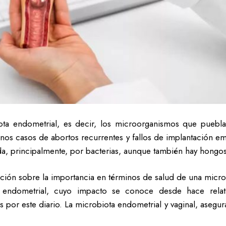
ota endometrial, es decir, los microorganismos que pueb
gunos casos de abortos recurrentes y fallos de implantación e
a, principalmente, por bacterias, aunque también hay hongos 
ación sobre la importancia en términos de salud de una micro
 y endometrial, cuyo impacto se conoce desde hace re
 por este diario. La microbiota endometrial y vaginal, asegu