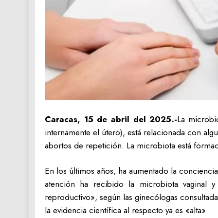
Caracas, 15 de abril del 2025.-
La microbi
internamente el útero), está relacionada con al
abortos de repetición. La microbiota está formad
En los últimos años, ha aumentado la concienci
atención ha recibido la microbiota vaginal
reproductivo», según las ginecólogas consultadas
la evidencia científica al respecto ya es «alta».