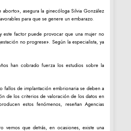
e aborto», asegura la ginecóloga Silvia González
 favorables para que se genere un embarazo.
, y este factor puede provocar que una mujer no
stación no progrese». Según la especialista, ya
 años han cobrado fuerza los estudios sobre la
 fallos de implantación embrionaria se deben a
ón de los criterios de valoración de los datos en
 producen estos fenómenos, reseñan Agencias
ro vemos que detrás, en ocasiones, existe una