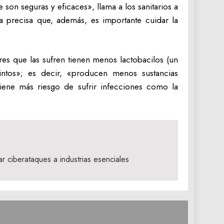
son seguras y eficaces», llama a los sanitarios a
ba precisa que, además, es importante cuidar la
res que las sufren tienen menos lactobacilos (un
tintos»; es decir, «producen menos sustancias
tiene más riesgo de sufrir infecciones como la
r ciberataques a industrias esenciales