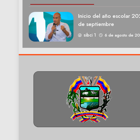
Inicio del año escolar 2
de septiembre
sibci 1
6 de agosto de 2