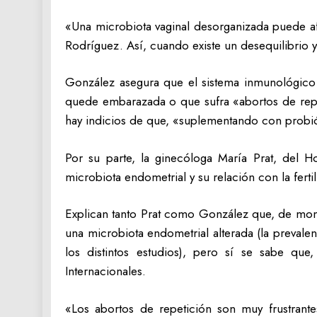
«Una microbiota vaginal desorganizada puede afe
Rodríguez. Así, cuando existe un desequilibrio 
González asegura que el sistema inmunológico y
quede embarazada o que sufra «abortos de repet
hay indicios de que, «suplementando con probiót
Por su parte, la ginecóloga María Prat, del H
microbiota endometrial y su relación con la ferti
Explican tanto Prat como González que, de mom
una microbiota endometrial alterada (la prevalen
los distintos estudios), pero sí se sabe q
Internacionales.
«Los abortos de repetición son muy frustrant