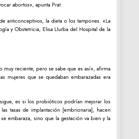
ocar abortos», apunta Prat.
 de anticonceptivos, la dieta o los tampones. «La
gía y Obstetricia, Elisa Llurba del Hospital de la
o muy reciente, pero se sabe que es así», afirma
e las mujeres que se quedaban embarazadas era
sigue, es si los probióticos podrían mejorar los
las tasas de implantación [embrionaria], hacen
 se embaraza, sino que la gestación va bien y la