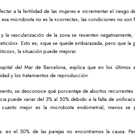
ctar a la fertilidad de las mujeres e incrementar el riesgo d
y esa microbiota no es la «correcta», las condiciones no son
 la vascularización de la zona se resienten negativamente
ición». Esto es, «que se quede embarazada, pero que la ge
icos», la situación puede mejorar.
ospital del Mar de Barcelona, explica que en los últimos
lidad y los tratamientos de reproducción.
ento, se desconoce qué porcentaje de abortos recurrentes o
cia puede variar del 3% al 50% debido a la falta de unificaci
ue, cuanto mejor es la microbiota endometrial, menos se
es: en el 50% de las parejas no encontramos la causa. Pe