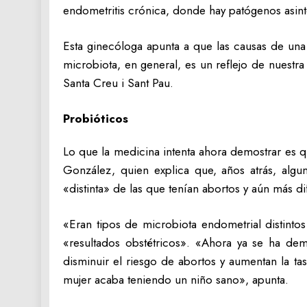
endometritis crónica, donde hay patógenos asint
Esta ginecóloga apunta a que las causas de una m
microbiota, en general, es un reflejo de nuestra 
Santa Creu i Sant Pau.
Probióticos
Lo que la medicina intenta ahora demostrar es q
González, quien explica que, años atrás, alg
«distinta» de las que tenían abortos y aún más d
«Eran tipos de microbiota endometrial distintos
«resultados obstétricos». «Ahora ya se ha dem
disminuir el riesgo de abortos y aumentan la ta
mujer acaba teniendo un niño sano», apunta.