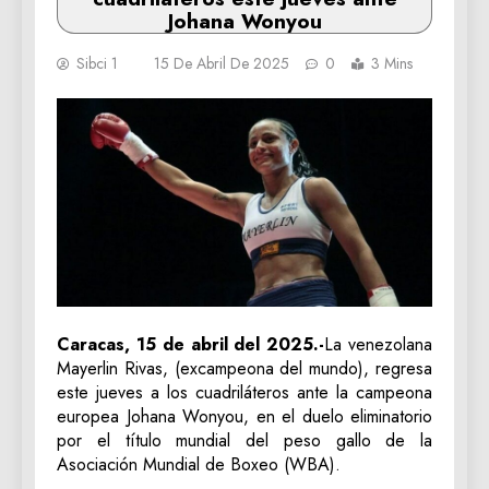
Johana Wonyou
Sibci 1
15 De Abril De 2025
0
3 Mins
Caracas, 15 de abril del 2025.-
La venezolana
Mayerlin Rivas, (excampeona del mundo), regresa
este jueves a los cuadriláteros ante la campeona
europea Johana Wonyou, en el duelo eliminatorio
por el título mundial del peso gallo de la
Asociación Mundial de Boxeo (WBA).