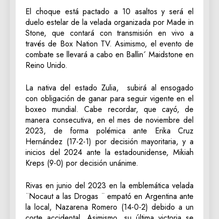
El choque está pactado a 10 asaltos y será el
duelo estelar de la velada organizada por Made in
Stone, que contará con transmisión en vivo a
través de Box Nation TV. Asimismo, el evento de
combate se llevará a cabo en Ballin´ Maidstone en
Reino Unido.
La nativa del estado Zulia, subirá al ensogado
con obligación de ganar para seguir vigente en el
boxeo mundial. Cabe recordar, que cayó, de
manera consecutiva, en el mes de noviembre del
2023, de forma polémica ante Erika Cruz
Hernández (17-2-1) por decisión mayoritaria, y a
inicios del 2024 ante la estadounidense, Mikiah
Kreps (9-0) por decisión unánime.
Rivas en junio del 2023 en la emblemática velada
¨Nocaut a las Drogas ¨ empató en Argentina ante
la local, Nazarena Romero (14-0-2) debido a un
corte accidental. Asimismo, su última victoria se