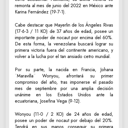
remonta al mes de junio del 2022 en México ante
Karina Fernández (19-7-1).
Cabe destacar que Mayerlin de los Ángeles Rivas
(17-6-3 / 11 KO) de 37 años de edad, posee un
importante poder de nocaut por encima del 60%.
De esta forma, la venezolana buscará lograr su
primera victoria fuera del continente americano, y
volver a la lucha por el tan ansiado cetro mundial.
Por su parte, la nacida en Francia, Johana
¨Maravilla¨ Wonyou, afrontará su primer
compromiso del año, tras imponerse el pasado
mes de septiembre por una amplia decisión
unánime en los Estados Unidos ante la
ecuatoriana, Josefina Vega (9-12).
Wonyou (11-0 / 2 KO) de 24 años de edad,
posee un poder de nocaut por debajo del 20%.
Tendrá en sus manos conseguir su primera