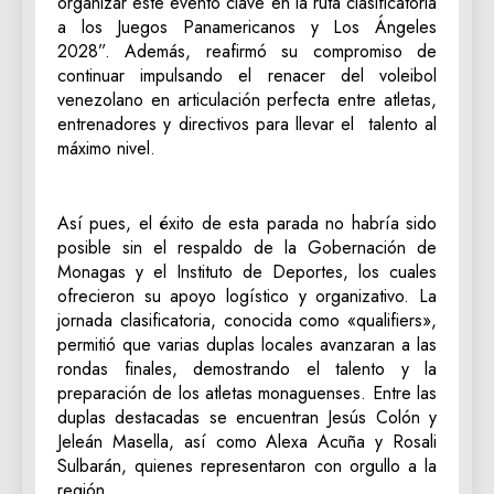
organizar este evento clave en la ruta clasificatoria
a los Juegos Panamericanos y Los Ángeles
2028”. Además, reafirmó su compromiso de
continuar impulsando el renacer del voleibol
venezolano en articulación perfecta entre atletas,
entrenadores y directivos para llevar el talento al
máximo nivel.
Así pues, el éxito de esta parada no habría sido
posible sin el respaldo de la Gobernación de
Monagas y el Instituto de Deportes, los cuales
ofrecieron su apoyo logístico y organizativo. La
jornada clasificatoria, conocida como «qualifiers»,
permitió que varias duplas locales avanzaran a las
rondas finales, demostrando el talento y la
preparación de los atletas monaguenses. Entre las
duplas destacadas se encuentran Jesús Colón y
Jeleán Masella, así como Alexa Acuña y Rosali
Sulbarán, quienes representaron con orgullo a la
región.