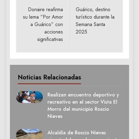
de
Donaire reafirma
Guárico, destino
su lema “Por Amor
turístico durante la
entradas
a Guárico” con
Semana Santa
acciones
2025
significativas
Noticias Relacionadas
Realizan encuentro deportivo y
recreativo en el sector Vista El
Morro del municipio Roscio
Nieves
Alcaldía de Roscio Nieves