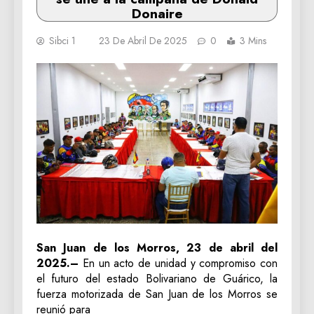
Donaire
Sibci 1
23 De Abril De 2025
0
3 Mins
San Juan de los Morros, 23 de abril del
2025.–
En un acto de unidad y compromiso con
el futuro del estado Bolivariano de Guárico, la
fuerza motorizada de San Juan de los Morros se
reunió para