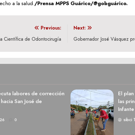
echo a la salud.
/Prensa MPPS Guárico/@gobguárico.
Previous:
Next:
da Científica de Odontocirugía
Gobernador José Vásquez prese
cuta labores de corrección
El pla
 hacia San José de
las pri
Infante
sibci 
026
0