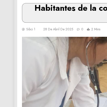
Habitantes de la c
Sibci 1
28 De Abril De 2025
0
2 Mins