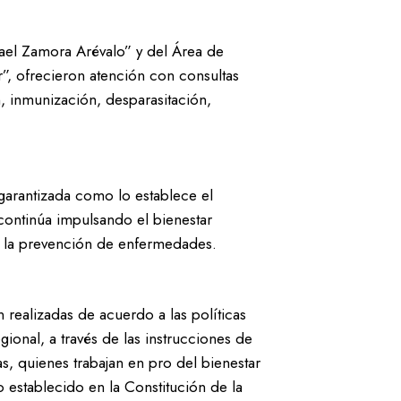
afael Zamora Arévalo” y del Área de
”, ofrecieron atención con consultas
n, inmunización, desparasitación,
garantizada como lo establece el
continúa impulsando el bienestar
y la prevención de enfermedades.
 realizadas de acuerdo a las políticas
gional, a través de las instrucciones de
as, quienes trabajan en pro del bienestar
establecido en la Constitución de la