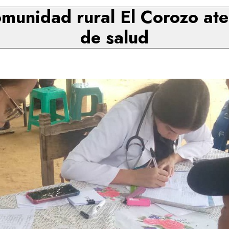
omunidad rural El Corozo at
de salud