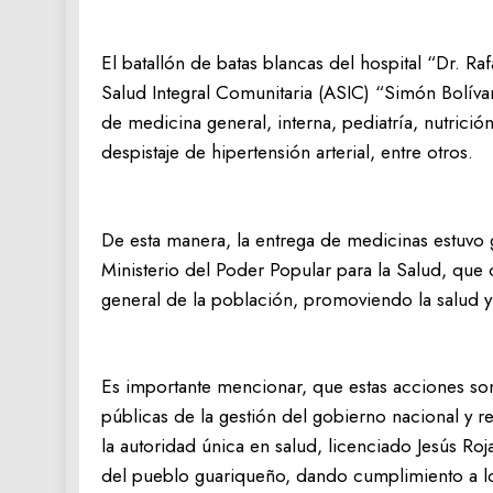
El batallón de batas blancas del hospital “Dr. R
Salud Integral Comunitaria (ASIC) “Simón Bolívar
de medicina general, interna, pediatría, nutrició
despistaje de hipertensión arterial, entre otros.
De esta manera, la entrega de medicinas estuvo 
Ministerio del Poder Popular para la Salud, que 
general de la población, promoviendo la salud 
Es importante mencionar, que estas acciones son
públicas de la gestión del gobierno nacional y re
la autoridad única en salud, licenciado Jesús Roj
del pueblo guariqueño, dando cumplimiento a lo 