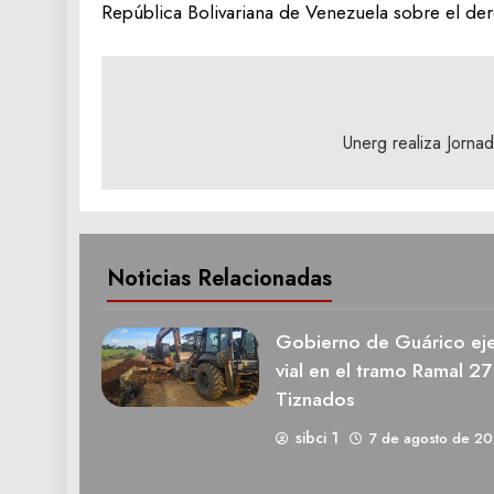
República Bolivariana de Venezuela sobre el der
Navegación
de
Unerg realiza Jorna
entradas
Noticias Relacionadas
Gobierno de Guárico eje
vial en el tramo Ramal 27
Tiznados
sibci 1
7 de agosto de 2