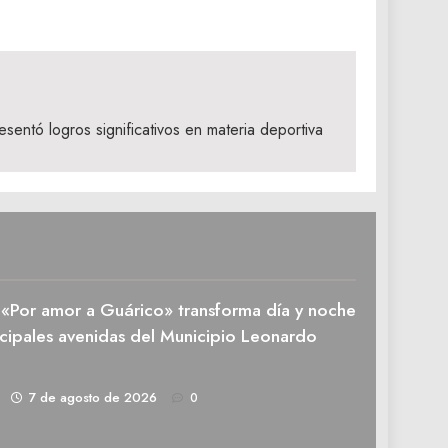
ntó logros significativos en materia deportiva
n «Por amor a Guárico» transforma día y noche
ncipales avenidas del Municipio Leonardo
1
7 de agosto de 2026
0