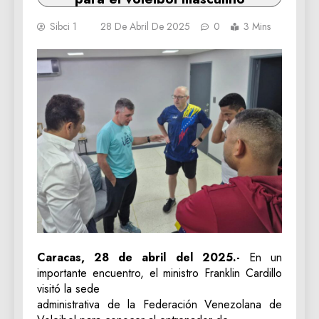
Sibci 1
28 De Abril De 2025
0
3 Mins
Caracas, 28 de abril del 2025.-
En un
importante encuentro, el ministro Franklin Cardillo
visitó la sede
administrativa de la Federación Venezolana de