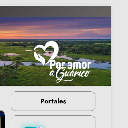
Portales