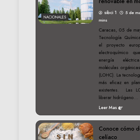
renovable en mo
sibci 1
5 de m
NACIONALES
mins
Caracas, 05 de mayo
Tecnología Química
el proyecto euro
electroquímico qu
energía eléctri
moléculas orgánica
(LOHC). La tecnolog
más eficaz en plan
existentes. Las 
liberar hidrógeno…
Leer Mas
Conoce cómo de
celíaco