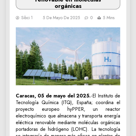
orgánicas
Sibci 1
5 De Mayo De 2025
0
5 Mins
Caracas, 05 de mayo del 2025.
-El Instituto de
Tecnología Química (ITQ), España; coordina el
proyecto europeo hyPPER, un reactor
electroquímico que almacena y transporta energía
eléctrica renovable mediante moléculas orgánicas
portadoras de hidrógeno (LOHC). La tecnología
se integraría de manera más eficaz en plantas de