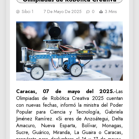
Sibci 1
7 De Mayo De 2025
0
3 Mins
Caracas, 07 de mayo del 2025.-
Las
Olimpiadas de Robótica Creativa 2025 cuentan
con nuevas fechas, informó la ministra del Poder
Popular para Ciencia y Tecnología, Gabriela
Jiménez Ramírez. «Si eres de Anzoátegui, Delta
Amacuro, Nueva Esparta, Bolívar, Monagas,
Sucre, Guárico, Miranda, La Guaira o Caracas,