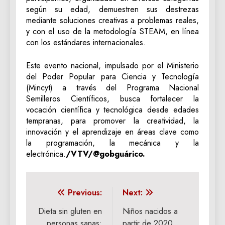
según su edad, demuestren sus destrezas
mediante soluciones creativas a problemas reales,
y con el uso de la metodología STEAM, en línea
con los estándares internacionales.
Este evento nacional, impulsado por el Ministerio
del Poder Popular para Ciencia y Tecnología
(Mincyt) a través del Programa Nacional
Semilleros Científicos, busca fortalecer la
vocación científica y tecnológica desde edades
tempranas, para promover la creatividad, la
innovación y el aprendizaje en áreas clave como
la programación, la mecánica y la
electrónica.
/VTV/@gobguárico.
Navegación
Previous:
Next:
de
Dieta sin gluten en
Niños nacidos a
personas sanas:
partir de 2020