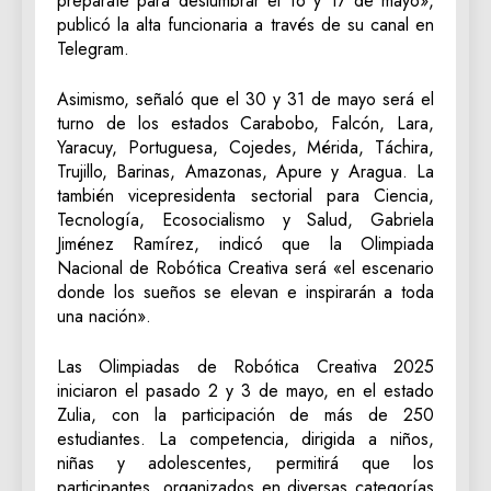
prepárate para deslumbrar el 16 y 17 de mayo»,
publicó la alta funcionaria a través de su canal en
Telegram.
Asimismo, señaló que el 30 y 31 de mayo será el
turno de los estados Carabobo, Falcón, Lara,
Yaracuy, Portuguesa, Cojedes, Mérida, Táchira,
Trujillo, Barinas, Amazonas, Apure y Aragua. La
también vicepresidenta sectorial para Ciencia,
Tecnología, Ecosocialismo y Salud, Gabriela
Jiménez Ramírez, indicó que la Olimpiada
Nacional de Robótica Creativa será «el escenario
donde los sueños se elevan e inspirarán a toda
una nación».
Las Olimpiadas de Robótica Creativa 2025
iniciaron el pasado 2 y 3 de mayo, en el estado
Zulia, con la participación de más de 250
estudiantes. La competencia, dirigida a niños,
niñas y adolescentes, permitirá que los
participantes, organizados en diversas categorías