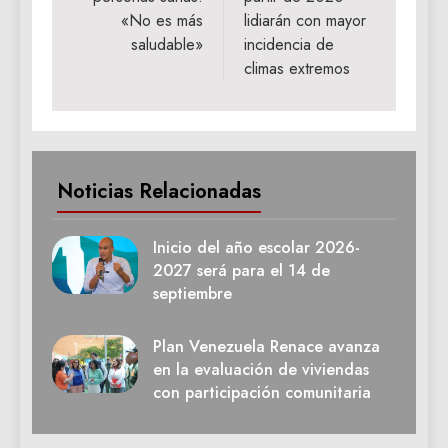
entradas
«No es más
lidiarán con mayor
saludable»
incidencia de
climas extremos
Noticias Relacionadas
Inicio del año escolar 2026-
2027 será para el 14 de
septiembre
Plan Venezuela Renace avanza
en la evaluación de viviendas
con participación comunitaria