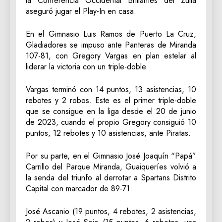
la Conferencia Occidental Brillantes del Zulia
aseguró jugar el Play-In en casa.
En el Gimnasio Luis Ramos de Puerto La Cruz,
Gladiadores se impuso ante Panteras de Miranda
107-81, con Gregory Vargas en plan estelar al
liderar la victoria con un triple-doble.
Vargas terminó con 14 puntos, 13 asistencias, 10
rebotes y 2 robos. Este es el primer triple-doble
que se consigue en la liga desde el 20 de junio
de 2023, cuando el propio Gregory consiguió 10
puntos, 12 rebotes y 10 asistencias, ante Piratas.
Por su parte, en el Gimnasio José Joaquín “Papá”
Carrillo del Parque Miranda, Guaiqueríes volvió a
la senda del triunfo al derrotar a Spartans Distrito
Capital con marcador de 89-71.
José Ascanio (19 puntos, 4 rebotes, 2 asistencias,