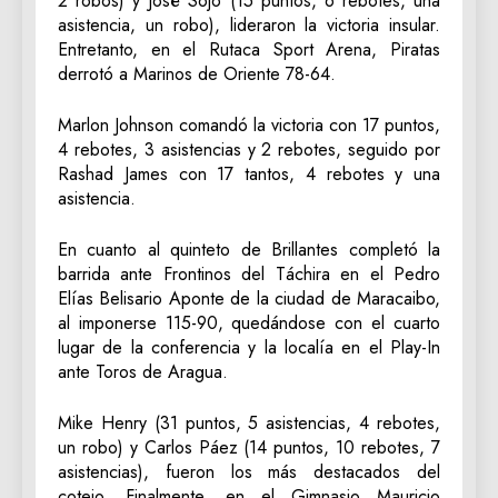
2 robos) y José Sojo (15 puntos, 6 rebotes, una
asistencia, un robo), lideraron la victoria insular.
Entretanto, en el Rutaca Sport Arena, Piratas
derrotó a Marinos de Oriente 78-64.
Marlon Johnson comandó la victoria con 17 puntos,
4 rebotes, 3 asistencias y 2 rebotes, seguido por
Rashad James con 17 tantos, 4 rebotes y una
asistencia.
En cuanto al quinteto de Brillantes completó la
barrida ante Frontinos del Táchira en el Pedro
Elías Belisario Aponte de la ciudad de Maracaibo,
al imponerse 115-90, quedándose con el cuarto
lugar de la conferencia y la localía en el Play-In
ante Toros de Aragua.
Mike Henry (31 puntos, 5 asistencias, 4 rebotes,
un robo) y Carlos Páez (14 puntos, 10 rebotes, 7
asistencias), fueron los más destacados del
cotejo. Finalmente, en el Gimnasio Mauricio