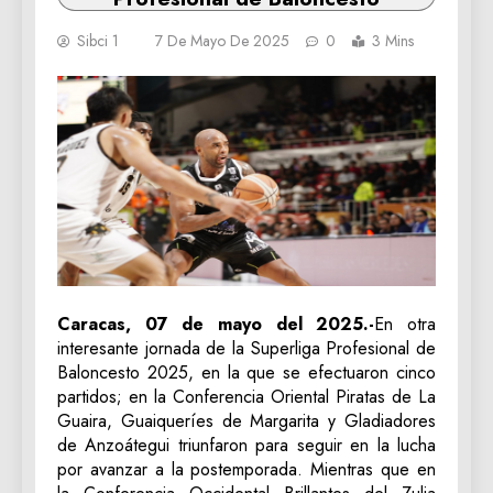
Sibci 1
7 De Mayo De 2025
0
3 Mins
Caracas, 07 de mayo del 2025.-
En otra
interesante jornada de la Superliga Profesional de
Baloncesto 2025, en la que se efectuaron cinco
partidos; en la Conferencia Oriental Piratas de La
Guaira, Guaiqueríes de Margarita y Gladiadores
de Anzoátegui triunfaron para seguir en la lucha
por avanzar a la postemporada. Mientras que en