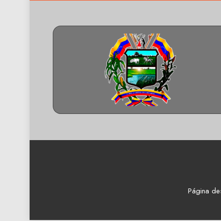
Página de