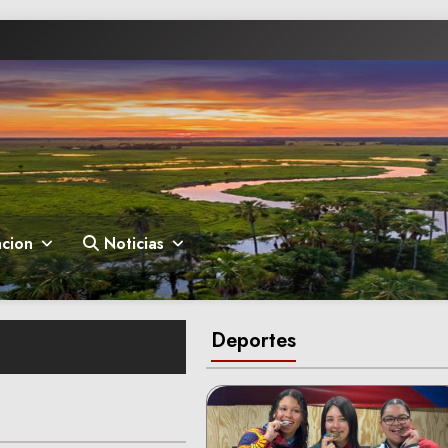
cion
Noticias
Deportes