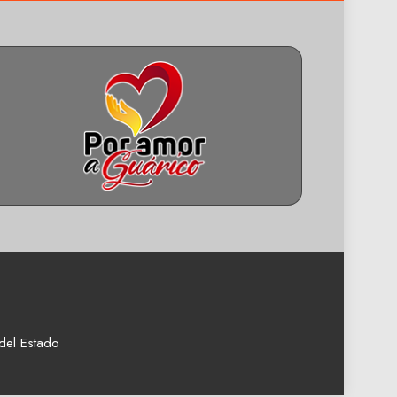
del Estado