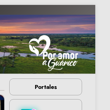
Portales