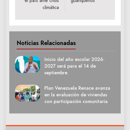
el país ante crisis
guariqueños
climática
Noticias Relacionadas
Inicio del año escolar 2026-
2027 será para el 14 de
septiembre
Plan Venezuela Renace avanza
en la evaluación de viviendas
con participación comunitaria