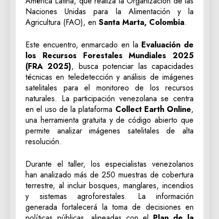
América Latina, que realiza la Organización de las
Naciones Unidas para la Alimentación y la
Agricultura (FAO), en
Santa Marta, Colombia
.
Este encuentro, enmarcado en la
Evaluación de
los Recursos Forestales Mundiales 2025
(FRA 2025)
, busca potenciar las capacidades
técnicas en teledetección y análisis de imágenes
satelitales para el monitoreo de los recursos
naturales. La participación venezolana se centra
en el uso de la plataforma
Collect Earth Online
,
una herramienta gratuita y de código abierto que
permite analizar imágenes satelitales de alta
resolución.
Durante el taller, los especialistas venezolanos
han analizado más de 250 muestras de cobertura
terrestre, al incluir bosques, manglares, incendios
y sistemas agroforestales. La información
generada fortalecerá la toma de decisiones en
políticas públicas, alineadas con el
Plan de la