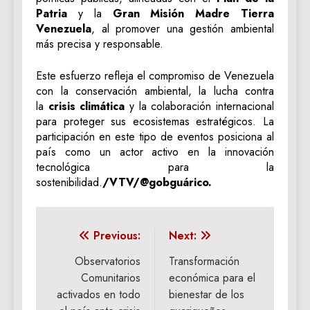
Patria
y la
Gran Misión Madre Tierra
Venezuela
, al promover una gestión ambiental
más precisa y responsable.
Este esfuerzo refleja el compromiso de Venezuela
con la conservación ambiental, la lucha contra
la
crisis climática
y la colaboración internacional
para proteger sus ecosistemas estratégicos. La
participación en este tipo de eventos posiciona al
país como un actor activo en la innovación
tecnológica para la
sostenibilidad.
/VTV/@gobguárico.
Navegación
Previous:
Next:
de
Observatorios
Transformación
Comunitarios
económica para el
entradas
activados en todo
bienestar de los