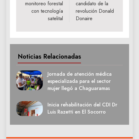
entradas
monitoreo forestal
candidato de la
con tecnología
revolución Donald
satelital
Donaire
Noticias Relacionadas
Jornada de atención médica
especializada para el sector
mujer llegó a Chaguaramas
Inicia rehabilitación del CDI Dr
Luis Razetti en El Socorro