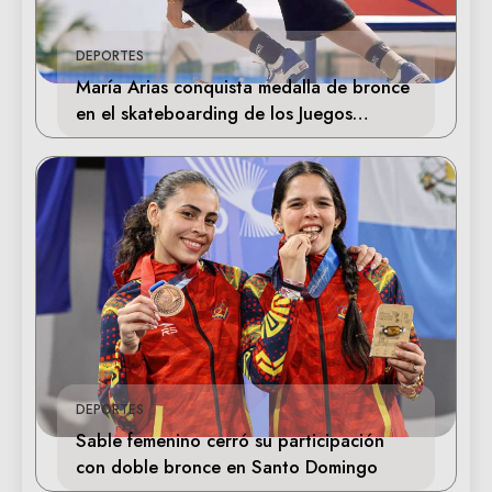
DEPORTES
María Arias conquista medalla de bronce
en el skateboarding de los Juegos
Centroamericanos
DEPORTES
Sable femenino cerró su participación
con doble bronce en Santo Domingo